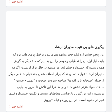
ادامه خبر
پیگیری های بی نتیجه مدیران ارشاد
روز پنجمِ جشنواره فیلم فجر مشهد هم مانند روز قبل پرمخاطب بود که
باید دلیل اول آن را تعطیلی و دومی را این بدانیم که حالا دیگر به گوش
همه رسیده که جشنواره فیلم فجر در مشهد در حال برگزاریست. اگرچه
مدیران ارشاد قول داده بودند که برای اضافه شدن چند فیلم شاخص دیگر
از جمله “صبحانه با زرافه ها” ساخته سروش صحت و “تمساح خونین”
ساخته جواد عزتی تلاش کنند ولی ظاهرا این تلاش تا امروز به جایی
نرسیده و این بزرگترین نارضایتی مخاطبان بیست و یکمین جشنواره فیلم
فجر در مشهد است. در این روز دو فیلم “پرویز...
ادامه خبر