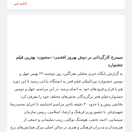
ادامه خبر
سیمرغ کارگردانی بر دوش بهروز افخمی/ «مجنون» بهترین فیلم
جشنواره
به گزارش پایگاه خبری تحلیلی هنرآگین، روز دوشنبه ۲۲ بهمن چهل و
دومین جشنواره بین‌المللی فیلم فجر به ایستگاه پایانی رسید تا این دوره
هم با فراز و فرودهای خود به اتمام برسد. در این مراسم، چهل و دومین
جشنواره فیلم فجر برگزیدگان بخش‌های مختلف خود را معرفی کرد.
دقایقی پیش و با حدود ۳۰ دقیقه تاخیر مراسم اختتامیه با اجرای محمدرضا
شهیدی‌فر، با حضور وزیر فرهنگ و ارشاد اسلامی، رییس سازمان
سینمایی، احمد نجفی، هوشنگ توکلی، زینب سلیمانی و جمعی از
هنرمندان و مدیران فرهنگی و هنری در سالن اصلی مرکز همایش‌های برج