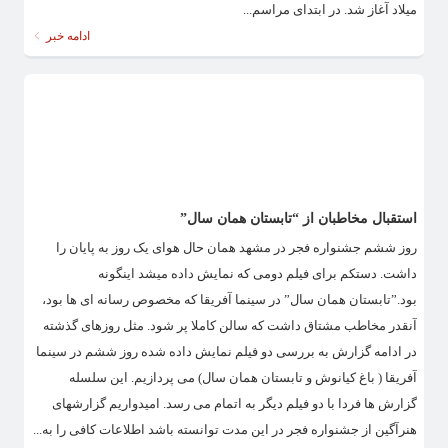
میلاد آغاز شد. در ابتدای مراسم...
ادامه خبر
استقبال مخاطبان از “تابستان همان سال”
روز ششم جشنواره فجر در مشهد همان حال هوای یک روز به پایان را
داشت. دستکم برای فیلم دومی که نمایش داده میشد اینگونه
بود.”تابستان همان سال” در سینما آفریقا که مخصوص رسانه ای ها بود،
آنقدر مخاطب مشتاق داشت که سالن کاملا پر شود. مثل روزهای گذشته
در ادامه گزارش به بررسی دو فیلم نمایش داده شده روز ششم در سینما
آفریقا ( باغ کیانوش و تابستان همان سال) می پردازیم. این سلسله
گزارش ها فردا با دو فیلم دیگر به اتمام می رسد. امیدواریم گزارشهای
هنرآگین از جشنواره فجر در این مدت توانسته باشد اطلاعات کافی را به...