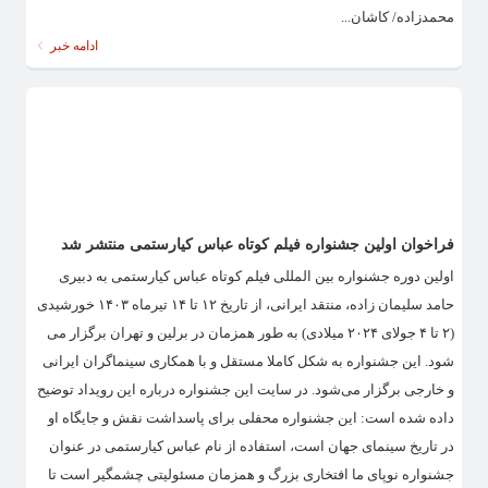
محمدزاده/ کاشان...
ادامه خبر
فراخوان اولین جشنواره فیلم کوتاه عباس کیارستمی منتشر شد
اولین دوره جشنواره بین المللی فیلم کوتاه عباس کیارستمی به دبیری
حامد سلیمان زاده، منتقد ایرانی، از تاریخ ۱۲ تا ۱۴ تیرماه ۱۴۰۳ خورشیدی
(۲ تا ۴ جولای ۲۰۲۴ میلادی) به طور همزمان در برلین و تهران برگزار می
شود. این جشنواره به شکل کاملا مستقل و با همکاری سینماگران ایرانی
و خارجی برگزار می‌شود. در سایت این جشنواره درباره این رویداد توضیح
داده شده است: این جشنواره محفلی برای پاسداشت نقش و جایگاه او
در تاریخ سینمای جهان است، استفاده از نام عباس کیارستمی در عنوان
جشنواره نوپای ما افتخاری بزرگ و همزمان مسئولیتی چشمگیر است تا