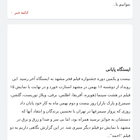
بتوانیم با...
ادامه خبر
ایستگاه پایانی
بیست و یکمین دوره جشنواره فیلم فجر مشهد به ایستگاه آخر رسید. این
رویداد از دوشنبه ۱۶ بهمن در مشهد استارت خورد و در نهایت با نمایش ۱۵
فیلم در هشت سینما (هویزه، آفریقا، اطلس، برفی، ویلاژ توریست، گلشن،
سیمرغ و پارک بازار) روز بیست و دوم بهمن ماه به کار خود پایان داد.
روزی که پرواز سیمرغها در تهران با تحسین برندگان و انتقاد آنها که
دستشان به جوایز نرسید همراه بود، اما بی سر و صدا و زرق و برق در
مشهد با نمایش دو فیلم دیگر سپری شد. در این گزارش نگاهی داریم به دو
فیلم “احمد”...