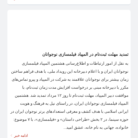
تمدید مهلت ثبت‌نام در المپیاد فیلمسازی نوجوانان
به نقل از امور ارتباطات و اطلاع‌رسانی هشتمین المپیاد فیلمسازی
نوجوانان ایران و با اعلام دبیرخانه این رویداد ملی، با هدف فراهم ساختن
زمان بیشتر برای نوجوانان علاقمند به شرکت در المپیاد و پیرو تماس‌های
مکرر با دبیرخانه مبنی بر درخواست افزایش مدت زمان ثبت‌نام، با
موافقت دبیر المپیاد، مهلت ثبت‌نام تا روز ۱۲ مرداد تمدید شد. هشتمین
المپیاد فیلمسازی نوجوانان ایران، در راستای نیل به فرهنگ و هویت
ایرانی اسلامی با هدف کشف و معرفی استعدادهای برتر نوجوان ایران در
حوزه سینما، در ۲ بخش «طراحی داستان» و «فیلمسازی»، با ۷ موضوع:
خانواده، جهانی به نام خانه، عشق امید...
ادامه خبر