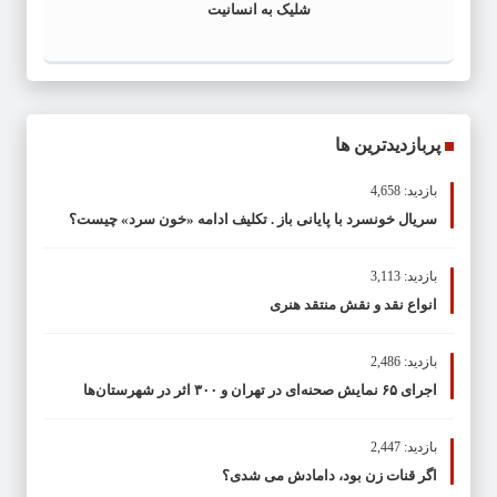
شلیک به انسانیت
پربازدیدترین ها
بازدید: 4,658
سریال خونسرد با پایانی باز . تکلیف ادامه «خون سرد» چیست؟
بازدید: 3,113
انواع نقد و نقش منتقد هنری
بازدید: 2,486
اجرای ۶۵ نمایش صحنه‌ای در تهران و ۳۰۰ اثر در شهرستان‌ها
بازدید: 2,447
اگر قنات زن بود، دامادش می شدی؟