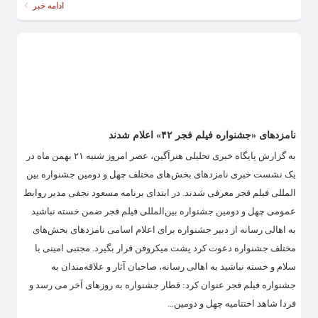
ادامه خبر
نامزدهای «جشنواره فیلم فجر ۴۲» اعلام شدند
به گزارش پایگاه خبری تحلیلی هنرآگین، عصر امروز شنبه ۲۱ بهمن ماه در
یک نشست خبری نامزدهای بخش‌های مختلف چهل و دومین جشنواره بین
المللی فیلم فجر معرفی شدند. در ابتدای برنامه مسعود نجفی مدیر روابط
عمومی چهل و دومین جشنواره بین‌المللی فیلم فجر ضمن خسته نباشید
به اهالی رسانه از دبیر جشنواره برای اعلام اسامی نامزدهای بخش‌های
مختلف جشنواره دعوت کرد پشت میکروفن قرار بگیرد. مجتبی امینی با
سلام و خسته نباشید به اهالی رسانه، صاحبان آثار و علاقه‌مندان به
جشنواره فیلم فجر عنوان کرد: قطار جشنواره به روزهای آخر می رسد و
فردا شاهد اختتامیه چهل و دومین...