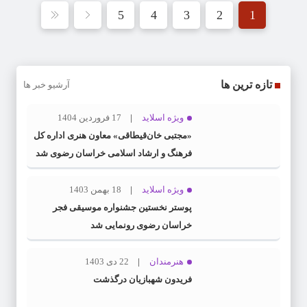
5
4
3
2
1
تازه ترین ها
آرشیو خبر ها
ویژه اسلاید
17 فروردین 1404
«مجتبی خان‌قیطاقی» معاون هنری اداره کل
فرهنگ و ارشاد اسلامی خراسان رضوی شد
ویژه اسلاید
18 بهمن 1403
پوستر نخستین جشنواره موسیقی فجر
خراسان رضوی رونمایی شد
هنرمندان
22 دی 1403
فریدون شهبازیان درگذشت