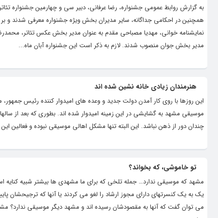
به گزارش روابط عمومی جشنواره، رضا عرفانی، دبیر سی و چهارمین جشنواره تئات
همچنین در احکامی جداگانه، سایر مدیران بخش ویژه جشنواره معرفی شدند و بر
نمایشنامه خوانی، مهدیا مصباحی مقدم به عنوان مدیر بخش عکس تئاتر، محمدرضا 
مدیر بخش جوان منصوب شدند. لازم به ذکر است این جشنواره آبان ماه...
هنرمندان زیادی خانه نشین شده اند
این روزها با روی کار آمدن دولت جدید و وعده های امیدوار کننده رئیس جمهور، 
موسیقی مشهد به گشایشی در این زمینه امیدوار شده اند. بطوری که بعد از سالها 
چندان دور از ذهن نباشد. این البته تنها مشکل اهالی موسیقی نبوده و فعالین این 
تو خاموشی، که بخواند؟
مشهد که موسیقی ندارد… جمله تلخی که برای ما مشهدی ها بیشتر شبیه کنایه است، 
یک به یک کنسرتهای دارای مجوز ارشاد را لغو می کردند یا آنها که ترجیحشان پای
می توان گفت که آنها به مقصودشان رسیده اند و مشهد دیگر موسیقی ندارد؟ مش