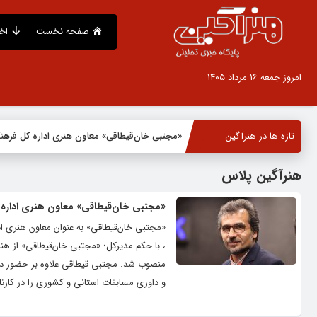
صفحه نخست
اخ
امروز جمعه ۱۶ مرداد ۱۴۰۵
تازه ها در هنرآگین
«مجتبی خان‌قیطاقی» معاون هنری اداره کل فره
هنرآگین پلاس
«مجتبی خان‌قیطاقی» معاون هنری اداره
«مجتبی خان‌قیطاقی» به عنوان معاون هنری ا
، با حکم مدیرکل؛ «مجتبی خان‌قیطاقی» از هن
منصوب شد. مجتبی قیطاقی علاوه بر حضور در
و داوری مسابقات استانی و کشوری را در کارنا