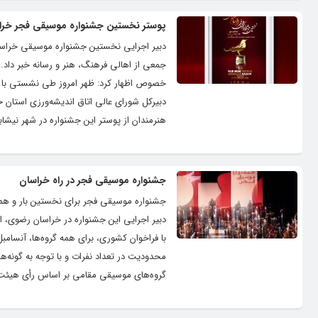
پوستر نخستین جشنواره موسیقی فجر خر
دبیر اجرایی نخستین جشنواره موسیقی خراسان
جمعی از اهالی فرهنگ، هنر و رسانه خبر داد
خصوص اظهار کرد: ظهر امروز طی نشستی با حضو
دبیرکل شورای عالی اتاق اندیشه‌ورزی استان
هنرمندان از پوستر این جشنواره در شهر نیشابو
جشنواره موسیقی فجر در راه خراسان
جشنواره موسیقی فجر برای نخستین بار و همزم
دبیر اجرایی این جشنواره در خراسان رضوی، اع
با فراخوان کشوری، برای همه گروه‌ها، آنسام
محدودیت در تعداد نفرات و با توجه به گونه‌
گروه‌های موسیقی مقامی بر اساس رأی هیئت 