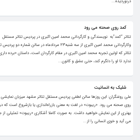
درنوردیده...
کمد روی صحنه می رود
تئاتر “کمد”به نویسندگی و کارگردانی محمد امین اکبری در پردیس تئاتر مستقل م
تئاتر که اولین تجربه محمد امین اکبری در مقام کارگردان است، داستان «برده دا
ندارد تا او را دلگرم کند، حتی عشق و کانون...
شلیک به انسانیت
روی صحنه می رود. «ریبوت» در لغت به معنی بازراه‌اندازی یا بازشروع است که د
بهتری از این نمایش خواهید داشت. به صورت کاملا آشکاری «ریبوت» تمثیلی از ج
می آید و خوی انسانی را از...