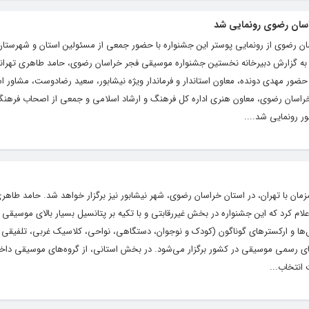
اسان رضوی رونمایی شد
 رضوی از رونمایی پوستر این جشنواره با حضور جمعی از مسئولین استان و شهرستان 
. به گزارش دبیرخانه نخستین جشنواره موسیقی فجر خراسان رضوی، حامد طاهری تهرانی
ر مهدی دونده، معاون استاندار و فرماندار ویژه نیشابور، سعید رضادوست، مشاور است
 خراسان رضوی، معاون هنری اداره کل فرهنگ و ارشاد اسلامی و جمعی از اصحاب فرهنگ
ر رونمایی شد....
ان با تهران، در استان خراسان رضوی، شهر نیشابور نیز برگزار خواهد شد. حامد طاهری 
لام کرد که این جشنواره در بخش غیررقابتی و با تکیه بر پتانسیل بسیار بالای موسیقی 
بل‌ها و ارکسترهای گوناگون (کودک و نوجوان، دستگاهی، نواحی، کلاسیک غربی، تلفیقی 
های رسمی موسیقی در کشور برگزار می‌شود. در بخش استانی، از گروه‌های موسیقی داخ
انتخاب...