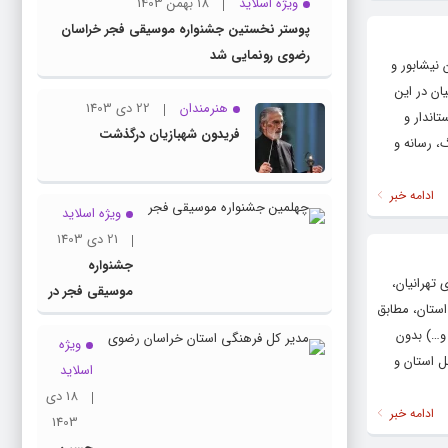
ویژه اسلاید
18 بهمن 1403
پوستر نخستین جشنواره موسیقی فجر خراسان
رضوی رونمایی شد
نیشابور و
ان در این
هنرمندان
22 دی 1403
اندار و
فریدون شهبازیان درگذشت
، رسانه و
ادامه خبر
ویژه اسلاید
21 دی 1403
جشنواره
تهرانیان،
موسیقی فجر در
استان، مطابق
راه خراسان
و…) بدون
ویژه
ل استان و
اسلاید
18 دی
ادامه خبر
1403