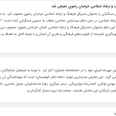
 و ارشاد اسلامی خراسان رضوی معرفی شد
سگرانی را به‌عنوان مدیرکل فرهنگ و ارشاد اسلامی خراسان رضوی منصوب کرد. به نقل
 ارشاد اسلامی، در متن حکم سیدعباس صالحی خطاب به حسین مسگرانی آمده است: “نظ
 این حکم به‌عنوان «مدیرکل فرهنگ و ارشاد اسلامی استان خراسان رضوی» منصوب می‌ش
بهره‌گیری شایسته از ظرفیت‌های فرهنگی و هنری آن استان و با توجه کامل به اهداف و
ل مهرماه اجرای خود را در «تماشاخانه شمایل» آغاز کرد. با توجه به استقبال تماشاگران 
می گردد. این نمایش جدیدترین تولید «خانه تئاتر کوهستان» است که تهیه‌کنندگی آن را
دل، مهدی توکلی، احمدرضا دیوان‌بیگی، سحر سرگزی، زهرا خدابخشیان، جمیل صاحبی، عا
یر بازیگران این نمایش هستند. محمدرضا برزو دستیار کارگردان و...