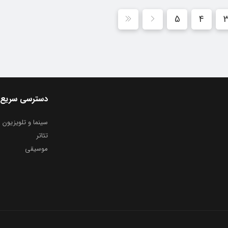
5
4
دسترسی سریع
سینما و تلویزیون
تئاتر
موسیقی