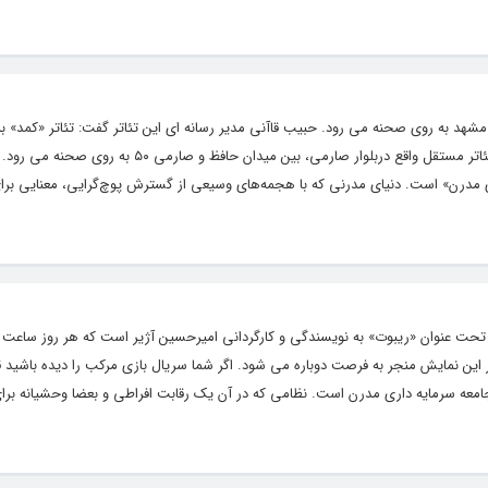
شهد به روی صحنه می رود. حبیب قاآنی مدیر رسانه ای این تئاتر گفت: تئاتر «کمد» ب
وکارگردانی محمد امین اکبری از سه شنبه۲۳ مردادماه در سالن شماره دو پردیس تئاتر مستقل واقع دربلوار صارمی، 
ری مدرن» است. دنیای مدرنی که با هجمه‌های وسیعی از گسترش پوچ‌گرایی، معنایی برای
ر این نمایش منجر به فرصت دوباره می شود. اگر شما سریال بازی مرکب را دیده باشید 
امعه سرمایه داری مدرن است. نظامی که در آن یک رقابت افراطی و بعضا وحشیانه برای