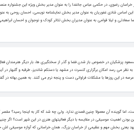
ر خراسان رضوی، در حکمی عباس جانفدا را به عنوان مدیر بخش ویژه این جشنواره منص
 این اساس شادی غفوریان به عنوان مدیر بخش نمایشنامه نویسی، احسان روحی به عن
سعادتی و لیلا قوامی به عنوان مدیران بخش تئاتر کودک و نوجوان و احسان ابراهیمی 
مسعود پزشکیان در خصوص باز شدن فضا و گذر از سختگیری ها، بار دیگر هنرمندان فعال
به نظر می رسد امکان برگزاری کنسرت در مشهد یا دستکم شاندیز، طرقبه و گلبهار در آی
عرصه در این روزها با مشکلات فراوانی دست و پنجه نرم می کنند. به همین بهانه در گفتگ
اما گوینده آن معمولا چنین قصدی ندارد. ولی چه شد که کار به اینجا رسید؟ مقصر که 
ین بودن اهمیت موسیقی در مقایسه با دیگر فعالیتهای هنری در این شهر است؟ اگر چنین
هد یعنی بخش مهم و عظیمی از خراسان بزرگ، همان خراسانی که آوازه موسیقی اش جه