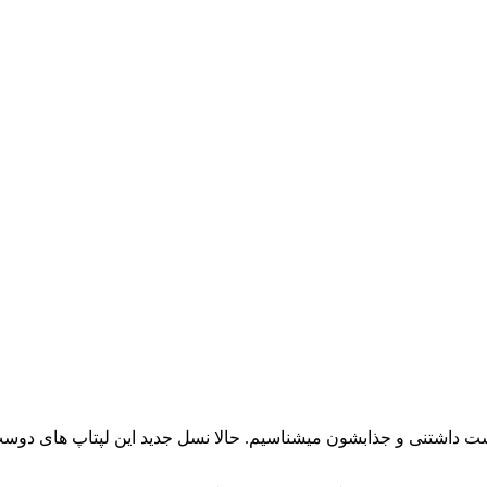
داشتنی و جذابشون میشناسیم. حالا نسل جدید این لپتاپ های دو