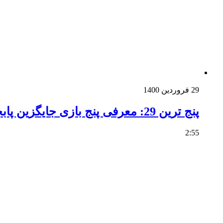
29 فروردین 1400
پنج ترین 29: معرفی پنج بازی جایگزین پابجی و کالاف دیوتی برای موبایل
2:55