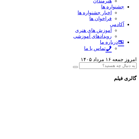
هنرمندان
جشنواره ها
اخبار جشنواره ها
فراخوان ها
آکادمی
آموزش های هنری
رویدادهای آموزشی
درباره ما
تماس با ما
امروز جمعه ۱۶ مرداد ۱۴۰۵
گالری
فیلم