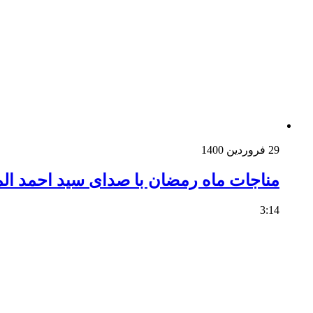
29 فروردین 1400
مناجات ماه رمضان با صدای سید احمد ا
3:14