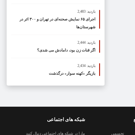
بازدید: 2,483
اجرای ۶۵ نمایش صحنه‌ای در تهران و ۳۰۰ اثر در
شهرستان‌ها
بازدید: 2,444
اگر قنات زن بود، دامادش می شدی؟
بازدید: 2,434
بازیگر «کهنه سوار» درگذشت
شبکه های اجتماعی
تجسمی
مارا در شبکه های اجتماعی دنبال کنید