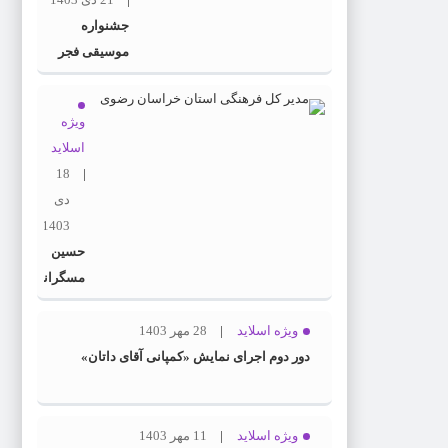
جشنواره
موسیقی فجر
در راه خراسان
ویژه
اسلاید
18
دی
1403
حسین
مسگرانی
به
عنوان
ویژه اسلاید
28 مهر 1403
مدیر
دور دوم اجرای نمایش «کمپانی آقای داتان»
کل
فرهنگ
و ارشاد
ویژه اسلاید
11 مهر 1403