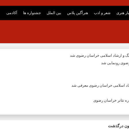
ار هنری
شعر و ادب
هنرآگین پلاس
بین الملل
جشنواره ها
آکادمی
نگ و ارشاد اسلامی خراسان رضوی شد
ضوی رونمایی شد
شاد اسلامی خراسان رضوی معرفی شد
ه تئاتر خراسان رضوی
یون درگذشت