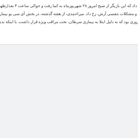
رضا خسروزاد از دوستان و همکاران آرش میراحمدی در گفت وگو با ایرنا، توضیح 
ن و مشکلات تنفسی آرش، رخ داد. میراحمدی، از هفته گذشته، در بخش آی.سی.یو بیما
زی بود که به دلیل ابتلا به بیماری سرطان، تحت مراقب ویژه قرار داشت، با اینکه بد