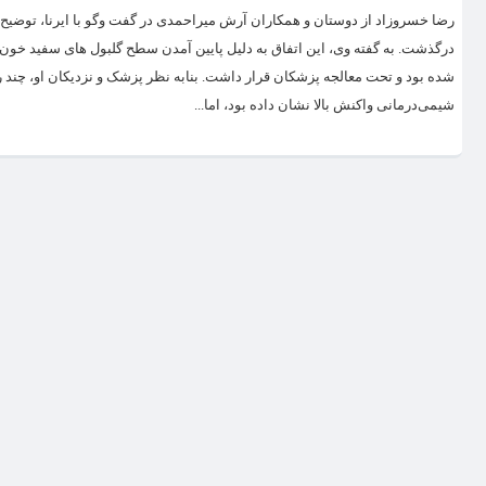
درگذشت. به گفته وی، این اتفاق به دلیل پایین آمدن سطح گلبول های سفید خو
شده بود و تحت معالجه پزشکان قرار داشت. بنابه نظر پزشک و نزدیکان او، چند رو
شیمی‌درمانی واکنش بالا نشان داده بود، اما...