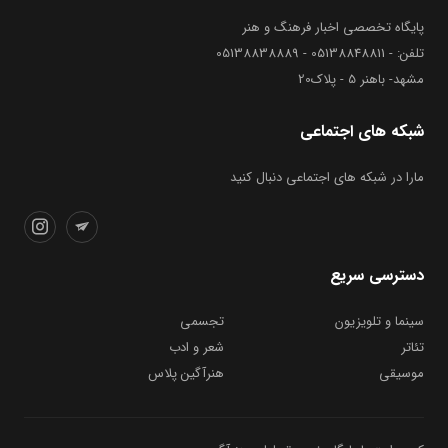
پایگاه تخصصی اخبار فرهنگ و هنر
تلفن: - 05138848811 - 05138838889
مشهد- باهنر 5 - پلاک20
شبکه های اجتماعی
مارا در شبکه های اجتماعی دنبال کنید
دسترسی سریع
سینما و تلویزیون
تجسمی
تئاتر
شعر و ادب
موسیقی
هنرآگین پلاس