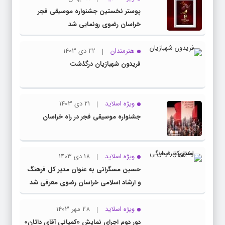
پوستر نخستین جشنواره موسیقی فجر
خراسان رضوی رونمایی شد
هنرمندان
22 دی 1403
فریدون شهبازیان درگذشت
ویژه اسلاید
21 دی 1403
جشنواره موسیقی فجر در راه خراسان
ویژه اسلاید
18 دی 1403
حسین مسگرانی به عنوان مدیر کل فرهنگ
و ارشاد اسلامی خراسان رضوی معرفی شد
ویژه اسلاید
28 مهر 1403
دور دوم اجرای نمایش «کمپانی آقای داتان»