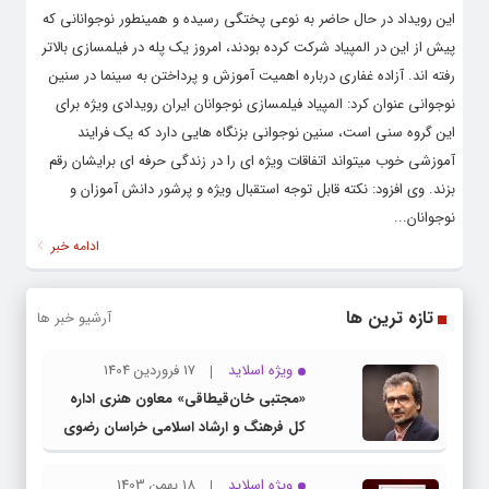
این رویداد در حال حاضر به نوعی پختگی رسیده و همینطور نوجوانانی که
پیش از این در المپیاد شرکت کرده بودند، امروز یک پله در فیلمسازی بالاتر
رفته اند. آزاده غفاری درباره اهمیت آموزش و پرداختن به سینما در سنین
نوجوانی عنوان کرد: المپیاد فیلمسازی نوجوانان ایران رویدادی ویژه برای
این گروه سنی است، سنین نوجوانی بزنگاه هایی دارد که یک فرایند
آموزشی خوب میتواند اتفاقات ویژه ای را در زندگی حرفه ای برایشان رقم
بزند. وی افزود: نکته قابل توجه استقبال ویژه و پرشور دانش آموزان و
نوجوانان...
ادامه خبر
تازه ترین ها
آرشیو خبر ها
ویژه اسلاید
17 فروردین 1404
«مجتبی خان‌قیطاقی» معاون هنری اداره
کل فرهنگ و ارشاد اسلامی خراسان رضوی
شد
ویژه اسلاید
18 بهمن 1403