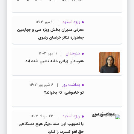
ویژه اسلاید
11 مهر 1403
معرفی مدیران بخش ویژه سی و چهارمین
جشنواره تئاتر خراسان رضوی
هنرمندان
11 مهر 1403
هنرمندان زیادی خانه نشین شده اند
یاداشت روز
6 شهریور 1403
تو خاموشی، که بخواند؟
ویژه اسلاید
23 مرداد 1403
با تصویب این سند ،دیگر هیچ دستگاهی
حق لغو کنسرت را ندارد