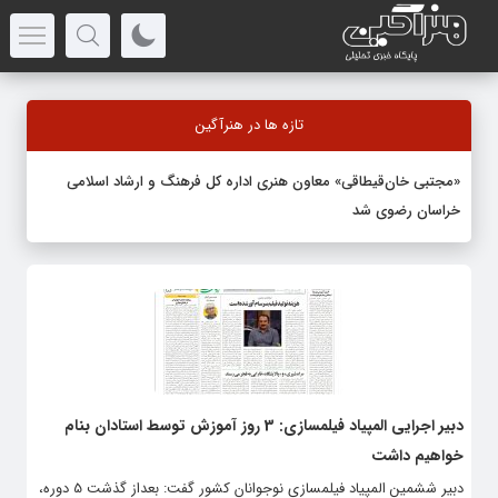
تازه ها در هنرآگین
«مجتبی خان‌قیطاقی» معاون هنری اداره کل فرهنگ و ارشاد اسلامی
خراسان رضوی شد
دبیر اجرایی المپیاد فیلمسازی: 3 روز آموزش توسط استادان بنام
خواهیم داشت
دبیر ششمین المپیاد فیلمسازی نوجوانان کشور گفت: بعداز گذشت 5 دوره،