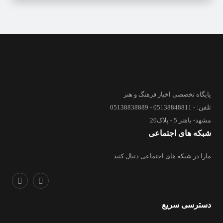
پایگاه تخصصی اخبار فرهنگ و هنر
تلفن: - 05138848811 - 05138838889
مشهد- باهنر 5 - پلاک20
شبکه های اجتماعی
مارا در شبکه های اجتماعی دنبال کنید
دسترسی سریع