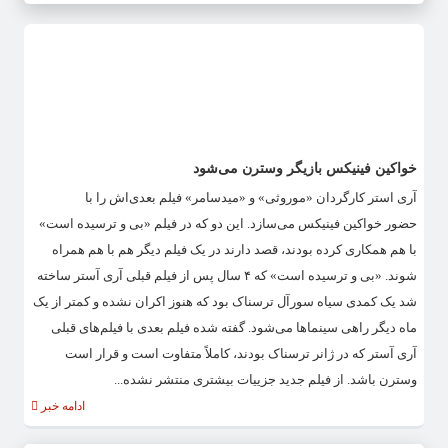
خواکین فینیکس بازیگر وسترن می‌شود
آری استر کارگردان «موروثی» و «میدسامر» فیلم بعدی‌اش را با
حضور خواکین فینیکس می‌سازد. این دو که در فیلم «بی و ترسیده است»
با هم همکاری کرده بودند، قصد دارند در یک فیلم دیگر هم با هم همراه
شوند. «بی و ترسیده است» که ۴ سال پس از فیلم قبلی آری آستر ساخته
شد یک کمدی سیاه سورآل ترسناک بود که هنوز اکران نشده و کمتر از یک
ماه دیگر راهی سینماها می‌شود. گفته شده فیلم بعدی با فیلم‌های قبلی
آری آستر که در ژانر ترسناک بودند، کاملاً متفاوت است و قرار است
وسترن باشد. از فیلم جدید جزییات بیشتری منتشر نشده...
ادامه خبر