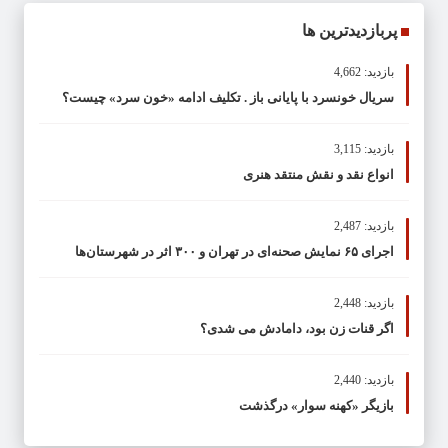
پربازدیدترین ها
بازدید: 4,662
سریال خونسرد با پایانی باز . تکلیف ادامه «خون سرد» چیست؟
بازدید: 3,115
انواع نقد و نقش منتقد هنری
بازدید: 2,487
اجرای ۶۵ نمایش صحنه‌ای در تهران و ۳۰۰ اثر در شهرستان‌ها
بازدید: 2,448
اگر قنات زن بود، دامادش می شدی؟
بازدید: 2,440
بازیگر «کهنه سوار» درگذشت