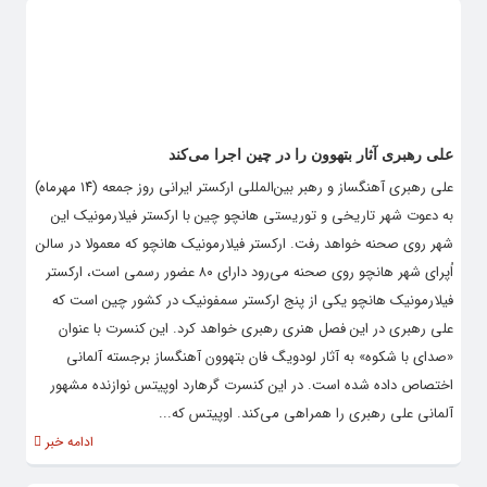
علی رهبری آثار بتهوون را در چین اجرا می‌کند
علی رهبری آهنگساز و رهبر بین‌المللی ارکستر ایرانی روز جمعه (۱۴ مهرماه)
به دعوت شهر تاریخی و توریستی هانچو چین با ارکستر فیلارمونیک این
شهر روی صحنه خواهد رفت. ارکستر فیلارمونیک هانچو که معمولا در سالن
اُپرای شهر هانچو روی صحنه می‌رود دارای ۸۰ عضور رسمی است، ارکستر
فیلارمونیک هانچو یکی از پنج ارکستر سمفونیک در کشور چین است که
علی رهبری در این فصل هنری رهبری خواهد کرد. این کنسرت با عنوان
«صدای با شکوه» به آثار لودویگ فان بتهوون آهنگساز برجسته آلمانی
اختصاص داده شده است. در این کنسرت گرهارد اوپیتس نوازنده مشهور
آلمانی علی رهبری را همراهی می‌کند. اوپیتس که...
ادامه خبر