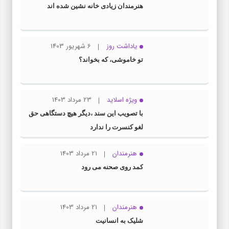
هنرمندان زیادی خانه نشین شده اند
یاداشت روز
6 شهریور 1403
تو خاموشی، که بخواند؟
ویژه اسلاید
23 مرداد 1403
با تصویب این سند ،دیگر هیچ دستگاهی حق
لغو کنسرت را ندارد
هنرمندان
21 مرداد 1403
کمد روی صحنه می رود
هنرمندان
21 مرداد 1403
شلیک به انسانیت