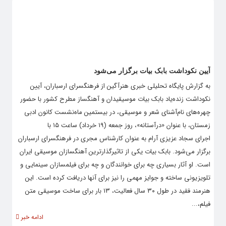
آیین نکوداشت بابک بیات برگزار می‌شود
به گزارش پایگاه تحلیلی خبری هنرآگین از فرهنگسرای ارسباران، آیین
نکوداشت زنده‌یاد بابک بیات موسیقیدان و آهنگساز مطرح کشور با حضور
چهره‌های نام‌آشنای شعر و موسیقی، در بیستمین ماه‌نشست کانون ادبی
زمستان، با عنوان «درآستانه»، روز جمعه (۱۹ خرداد) ساعت ۱۵ با
اجرای سجاد عزیزی آرام به عنوان کارشناس مجری در فرهنگسرای ارسباران
برگزار می‌شود. بابک بیات یکی از تاثیرگذارترین آهنگسازان موسیقی ایران
است. او آثار بسیاری چه برای خوانندگان و چه برای فیلمسازان سینمایی و
تلویزیونی ساخته و جوایز مهمی را نیز برای آنها دریافت کرده است. این
هنرمند فقید در طول ۳۰ سال فعالیت، ۱۳ بار برای ساخت موسیقی متن
فیلم،...
ادامه خبر