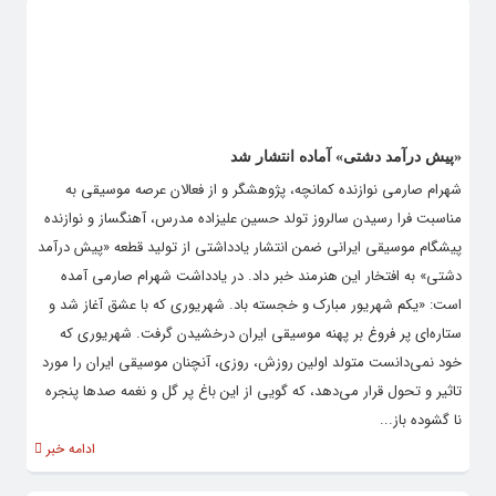
«پیش درآمد دشتی» آماده انتشار شد
شهرام صارمی نوازنده کمانچه، پژوهشگر و از فعالان عرصه موسیقی به
مناسبت فرا رسیدن سالروز تولد حسین علیزاده مدرس، آهنگساز و نوازنده
پیشگام موسیقی ایرانی ضمن انتشار یادداشتی از تولید قطعه «پیش درآمد
دشتی» به افتخار این هنرمند خبر داد. در یادداشت شهرام صارمی آمده
است: «یکم شهریور مبارک و خجسته باد. شهریوری که با عشق آغاز شد و
ستاره‌ای پر فروغ بر پهنه موسیقی ایران درخشیدن گرفت. شهریوری که
خود نمی‌دانست متولد اولین روزش، روزی، آنچنان موسیقی ایران را مورد
تاثیر و تحول قرار می‌دهد، که گویی از این باغ پر گل و نغمه صدها پنجره
نا گشوده باز...
ادامه خبر