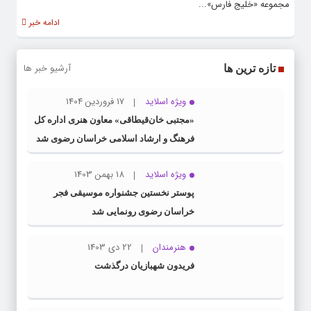
مجموعه «خلیج فارس»...
ادامه خبر
آرشیو خبر ها
تازه ترین ها
ویژه اسلاید
17 فروردین 1404
«مجتبی خان‌قیطاقی» معاون هنری اداره کل
فرهنگ و ارشاد اسلامی خراسان رضوی شد
ویژه اسلاید
18 بهمن 1403
پوستر نخستین جشنواره موسیقی فجر
خراسان رضوی رونمایی شد
هنرمندان
22 دی 1403
فریدون شهبازیان درگذشت