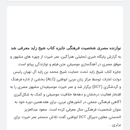
نوازنده مصری شخصیت فرهنگی جایزه کتاب شیخ زاید معرفی شد
به گزارش پایگاه خبری تحلیلی هنرآگین، عمر خیرت از چهره های مشهور و
موفق مصری در آهنگسازی موسیقی متن فیلم و نوازندگی پیانو است.
جایزه کتاب شیخ زاید تحت حمایت شیخ محمد بن زاید آل نهیان رئیس
دولت امارات توسط مرکز زبان عربی ابوظبی (ALC) بخشی از اداره فرهنگ
و گردشگری (DCT) برگزار شد و عمر خیرت موسیقیدان مشهور مصری را به
افتخار فعالیت درخشان و دهه‌ها خلاقیت موسیقی و کمک به شکل‌گیری
آگاهی فرهنگی جمعی در کشورهای عربی، برای هفدهمین دوره خود به
عنوان شخصیت فرهنگی سال معرفی کرده است. سعود عبدالعزیز
الحسنی معاون دبیرکل DCT ابوظبی گفت تلاش مستمر عمر خیرت برای
برتری...