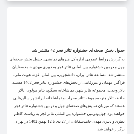
جدول بخش صحنه‌ای جشنواره تئاتر فجر 42 منتشر شد
به گزارش روابط عمومی اداره کل هنرهای نمایشی، جدول بخش صحنه‌ای
چهل و دومین جشنواره بین‌المللی تئاتر فجر به دبیری مهدی حامدسقایان
منتشر شد. مسابقه تئاتر ایران، دانشجویی، بین‌الملل، غزه، هویت ملی،
فراگیر، مهمان و غیررقابتی از بخش‌های جشنواره تئاتر فجر 1402 هستند.
تالار وحدت، مجموعه تئاتر شهر، تماشاخانه سنگلج، تئاتر مولوی، تالار
حافظ، تالار هنر، مجموعه تئاتر محراب و تماشاخانه ایرانشهر سالن‌هایی
هستند که میزبان نمایش‌های صحنه‌ای چهل و دومین جشنواره تئاتر فجر
خواهند بود. چهل‌و‌دومین جشنواره بین‌المللی تئاتر فجر به ریاست کاظم
نظری و دبیری مهدی حامدسقایان، از 27 دی تا 12 بهمن 1402 در تهران
برگزار خواهد شد.