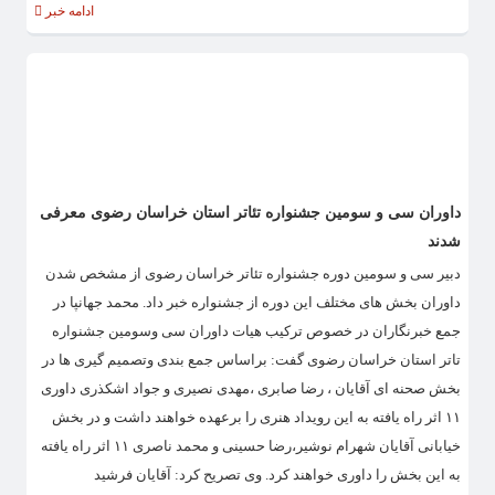
ادامه خبر
داوران سی و سومین جشنواره تئاتر استان خراسان رضوی معرفی
شدند
دبیر سی و سومین دوره جشنواره تئاتر خراسان رضوی از مشخص شدن
داوران بخش های مختلف این دوره از جشنواره خبر داد. محمد جهانپا در
جمع خبرنگاران در خصوص ترکیب هیات داوران سی وسومین جشنواره
تاتر استان خراسان رضوی گفت: براساس جمع بندی وتصمیم گیری ها در
بخش صحنه ای آقایان ، رضا صابری ،مهدی نصیری و جواد اشکذری داوری
۱۱ اثر راه یافته به این رویداد هنری را برعهده خواهند داشت و در بخش
خیابانی آقایان شهرام نوشیر،رضا حسینی و محمد ناصری ۱۱ اثر راه یافته
به این بخش را داوری خواهند کرد. وی تصریح کرد: آقایان فرشید