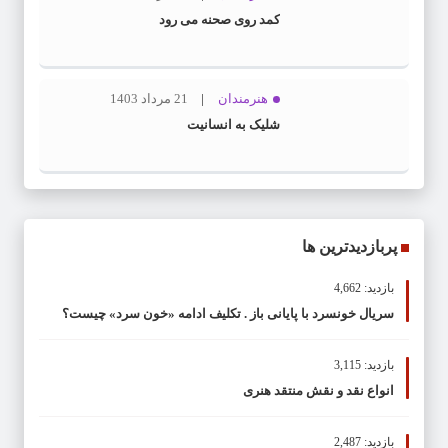
کمد روی صحنه می رود
هنرمندان
21 مرداد 1403
شلیک به انسانیت
پربازدیدترین ها
بازدید: 4,662
سریال خونسرد با پایانی باز . تکلیف ادامه «خون سرد» چیست؟
بازدید: 3,115
انواع نقد و نقش منتقد هنری
بازدید: 2,487