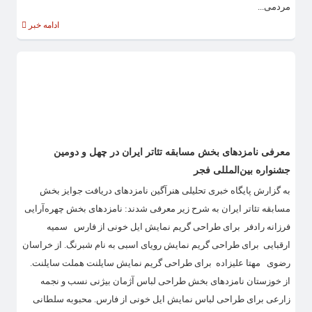
مردمی...
ادامه خبر
معرفی نامزدهای بخش مسابقه تئاتر ایران در چهل و دومین
جشنواره بین‌المللی فجر
به گزارش پایگاه خبری تحلیلی هنرآگین نامزدهای دریافت جوایز بخش
مسابقه تئاتر ایران به شرح زیر معرفی شدند: نامزدهای بخش چهره‌آرایی
فرزانه رادفر برای طراحی گریم نمایش ایل خونی از فارس سمیه
ارقبایی برای طراحی گریم نمایش رویای اسبی به نام شبرنگ. از خراسان
رضوی مهتا علیزاده برای طراحی گریم نمایش سایلنت هملت سایلنت.
از خوزستان نامزدهای بخش طراحی لباس آژمان بیژنی نسب و نجمه
زارعی برای طراحی لباس نمایش ایل خونی از فارس. محبوبه سلطانی