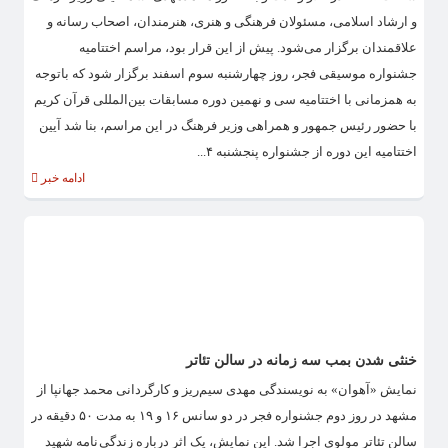
و ارشاد اسلامی، مسئولان فرهنگی و هنری، هنرمندان، اصحاب رسانه و
علاقمندان برگزار می‌شود. پیش از این قرار بود، مراسم اختتامیه
جشنواره موسیقی فجر، روز چهارشنبه سوم اسفند برگزار شود که باتوجه
به همزمانی با اختتامیه سی و نهمین دوره مسابقات بین‌المللی قرآن کریم
با حضور رئیس جمهور و همراهی وزیر فرهنگ در این مراسم، بنا شد آیین
اختتامیه این دوره از جشنواره پنجشنبه ۴...
ادامه خبر
خنثی شدن بمب سه زمانه در سالن تئاتر
نمایش «آهوان» به نویسندگی مهدی سیم‌ریز و کارگردانی محمد جهانپا از
مشهد در روز دوم جشنواره فجر در دو سانس ۱۶ و ۱۹ به مدت ۵۰ دقیقه در
سالن تئاتر مولوی اجرا شد. این نمایش، یک اثر درباره زندگی نامه‌ شهید