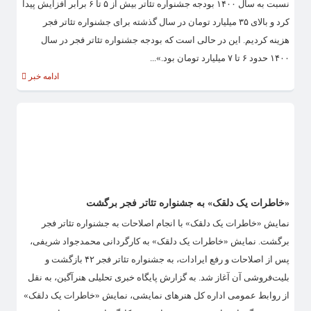
نسبت به سال ۱۴۰۰ بودجه جشنواره تئاتر بیش از ۵ تا ۶ برابر افزایش پیدا
کرد و بالای ۳۵ میلیارد تومان در سال گذشته برای جشنواره تئاتر فجر
هزینه کردیم. این در حالی است که بودجه جشنواره تئاتر فجر در سال
۱۴۰۰ حدود ۶ تا ۷ میلیارد تومان بود.»...
ادامه خبر
«خاطرات یک دلقک» به جشنواره تئاتر فجر برگشت
نمایش «خاطرات یک دلقک» با انجام اصلاحات به جشنواره تئاتر فجر
برگشت. نمایش «خاطرات یک دلقک» به کارگردانی محمدجواد شریفی،
پس از اصلاحات و رفع ایرادات، به جشنواره تئاتر فجر ۴۲ بازگشت و
بلیت‌فروشی آن آغاز شد. به گزارش پایگاه خبری تحلیلی هنرآگین، به نقل
از روابط عمومی اداره کل هنرهای نمایشی، نمایش «خاطرات یک دلقک»