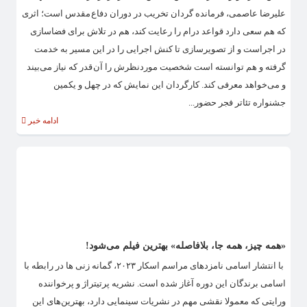
علیرضا عاصمی، فرمانده گردان تخریب در دوران دفاع مقدس است؛ اثری
که هم سعی دارد قواعد درام را رعایت کند، هم در تلاش برای فضاسازی
در اجراست و از تصویرسازی تا کنش اجرایی را در این مسیر به خدمت
گرفته و هم توانسته است شخصیت موردنظرش را آن قدر که نیاز می‌بیند
و می‌خواهد معرفی کند. کارگردان این نمایش که در چهل و یکمین
جشنواره تئاتر فجر حضور...
ادامه خبر
«همه چیز، همه جا، بلافاصله» بهترین فیلم می‌شود!
با انتشار اسامی نامزدهای مراسم اسکار ۲۰۲۳، گمانه زنی ها در رابطه با
اسامی برندگان این دوره آغاز شده است. نشریه پرتیتراژ و پرخواننده
ورایتی که معمولا نقشی مهم در نشریات سینمایی دارد، بهترین‌های این