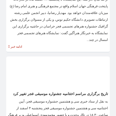
پایتخت فرهنگی جهان اسلام واقع در مجتمع فرهنگی و هنری امام رضا (ع)
میزبان علاقه‌مندان خواهد بود‌. مهدیار رضا‌نیا، دبیر انجمن علمی رشته
ارتباطات تصویری دانشگاه حکیم توس، و یکی از مسولان برگزاری بخش
گرافیک جشنواره هنرهای تجسمی فجر خراسان در حاشیه برگزاری این
نمایشگاه به خبرنگار هنرآگین گفت: نمایشگاه هنرهای تجسمی فجر
امسال در چند...
ادامه خبر
تاریخ برگزاری مراسم اختتامیه جشنواره موسیقی فجر تغییر کرد
به نقل از ستاد خبری سی و هشتمین جشنواره موسیقی فجر، آیین
اختتامیه سی و هشتمین جشنواره موسیقی فجر پنجشنبه ۴ اسفند از
ساعت ۱۸:۳۰ در تالار وحدت و با حضور محمدمهدی اسماعیلی وزیر فرهنگ