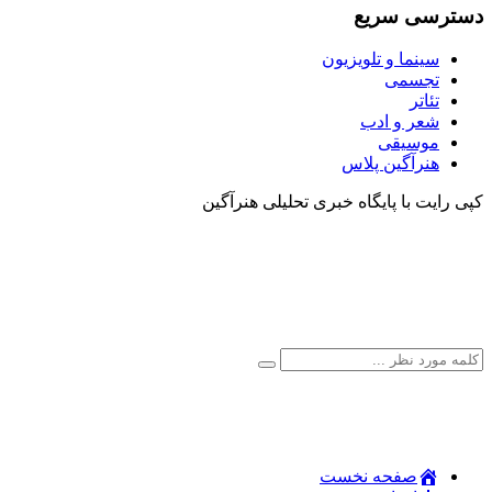
دسترسی سریع
سینما و تلویزیون
تجسمی
تئاتر
شعر و ادب
موسیقی
هنرآگین پلاس
کپی رایت با پایگاه خبری تحلیلی هنرآگین
صفحه نخست