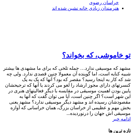
خراسان رضوی
هنرمندان زیادی خانه نشین شده اند
تو خاموشی، که بخواند؟
مشهد که موسیقی ندارد… جمله تلخی که برای ما مشهدی ها بیشتر
شبیه کنایه است، اما گوینده آن معمولا چنین قصدی ندارد. ولی چه
شد که کار به اینجا رسید؟ مقصر که بود؟ آنها که یک به یک
کنسرتهای دارای مجوز ارشاد را لغو می کردند یا آنها که ترجیحشان
پایین بودن اهمیت موسیقی در مقایسه با دیگر فعالیتهای هنری در
این شهر است؟ اگر چنین است، آیا می توان گفت که آنها به
مقصودشان رسیده اند و مشهد دیگر موسیقی ندارد؟ مشهد یعنی
بخش مهم و عظیمی از خراسان بزرگ، همان خراسانی که آوازه
موسیقی اش جهان را درنوردیده...
ادامه خبر
تازه ترین ها