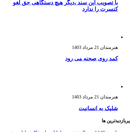
با تصویب این سند ،دیگر هیچ دستگاهی حق لغو
کنسرت را ندارد
هنرمندان
21 مرداد 1403
کمد روی صحنه می رود
هنرمندان
21 مرداد 1403
شلیک به انسانیت
پربازدیدترین ها