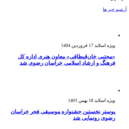
آرشیو خبر ها
ویژه اسلاید
17 فروردین 1404
«مجتبی خان‌قیطاقی» معاون هنری اداره کل
فرهنگ و ارشاد اسلامی خراسان رضوی شد
ویژه اسلاید
18 بهمن 1403
پوستر نخستین جشنواره موسیقی فجر خراسان
رضوی رونمایی شد