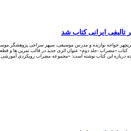
تالیفی ایرانی کتاب شد
پریچهر خواجه نوازنده و مدرس موسیقی، سپهر سراجی پژوهشگر موسیق
 کتاب «مضراب -جلد دوم» عنوان اثری جدید در قالب تمرین ها و قطعات
 درباره این کتاب نوشته است: «مجموعه‌ مضراب رویکردی آموزشی دا