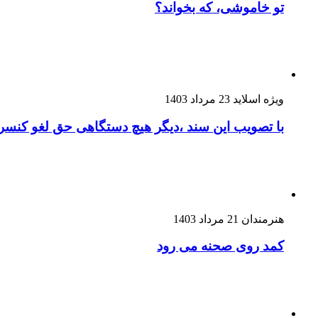
تو خاموشی، که بخواند؟
ویژه اسلاید
23 مرداد 1403
با تصویب این سند ،دیگر هیچ دستگاهی حق لغو کنسرت
هنرمندان
21 مرداد 1403
کمد روی صحنه می رود