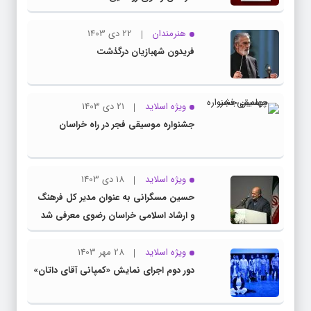
هنرمندان
22 دی 1403
فریدون شهبازیان درگذشت
ویژه اسلاید
21 دی 1403
جشنواره موسیقی فجر در راه خراسان
ویژه اسلاید
18 دی 1403
حسین مسگرانی به عنوان مدیر کل فرهنگ
و ارشاد اسلامی خراسان رضوی معرفی شد
ویژه اسلاید
28 مهر 1403
دور دوم اجرای نمایش «کمپانی آقای داتان»