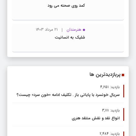
کمد روی صحنه می رود
هنرمندان
21 مرداد 1403
شلیک به انسانیت
پربازدیدترین ها
بازدید: 4,651
سریال خونسرد با پایانی باز . تکلیف ادامه «خون سرد» چیست؟
بازدید: 3,111
انواع نقد و نقش منتقد هنری
بازدید: 2,484