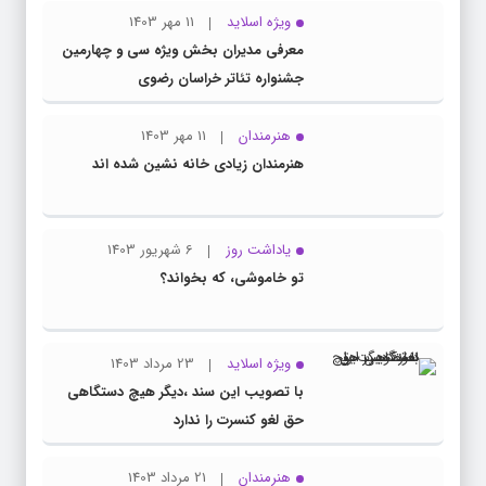
ویژه اسلاید
11 مهر 1403
معرفی مدیران بخش ویژه سی و چهارمین
جشنواره تئاتر خراسان رضوی
هنرمندان
11 مهر 1403
هنرمندان زیادی خانه نشین شده اند
یاداشت روز
6 شهریور 1403
تو خاموشی، که بخواند؟
ویژه اسلاید
23 مرداد 1403
با تصویب این سند ،دیگر هیچ دستگاهی
حق لغو کنسرت را ندارد
هنرمندان
21 مرداد 1403