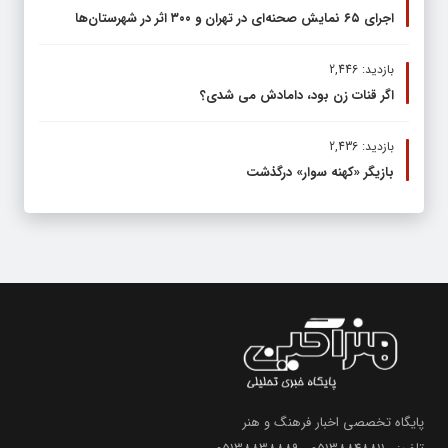
اجرای ۶۵ نمایش صحنه‌ای در تهران و ۳۰۰ اثر در شهرستان‌ها
بازدید: 2,446
اگر قنات زن بود، دامادش می شدی؟
بازدید: 2,436
بازیگر «کهنه سوار» درگذشت
پایگاه تخصصی اخبار فرهنگ و هنر