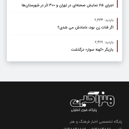
اجرای ۶۵ نمایش صحنه‌ای در تهران و ۳۰۰ اثر در شهرستان‌ها
بازدید: 2,434
اگر قنات زن بود، دامادش می شدی؟
بازدید: 2,427
بازیگر «کهنه سوار» درگذشت
پایگاه تخصصی اخبار فرهنگ و هنر