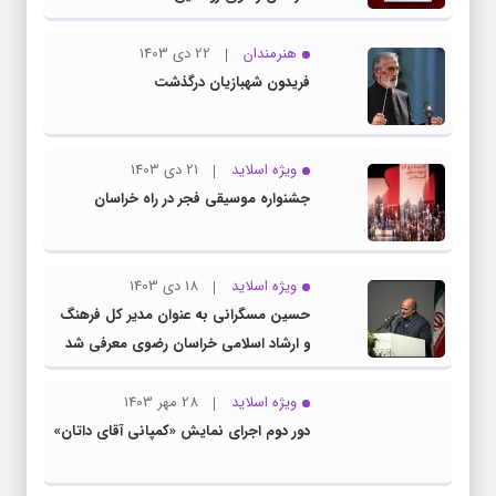
هنرمندان
22 دی 1403
فریدون شهبازیان درگذشت
ویژه اسلاید
21 دی 1403
جشنواره موسیقی فجر در راه خراسان
ویژه اسلاید
18 دی 1403
حسین مسگرانی به عنوان مدیر کل فرهنگ
و ارشاد اسلامی خراسان رضوی معرفی شد
ویژه اسلاید
28 مهر 1403
دور دوم اجرای نمایش «کمپانی آقای داتان»