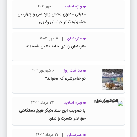
ویژه اسلاید
11 مهر 1403
معرفی مدیران بخش ویژه سی و چهارمین
جشنواره تئاتر خراسان رضوی
هنرمندان
11 مهر 1403
هنرمندان زیادی خانه نشین شده اند
یاداشت روز
6 شهریور 1403
تو خاموشی، که بخواند؟
ویژه اسلاید
23 مرداد 1403
با تصویب این سند ،دیگر هیچ دستگاهی
حق لغو کنسرت را ندارد
هنرمندان
21 مرداد 1403