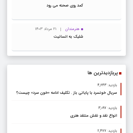
کمد روی صحنه می رود
هنرمندان
21 مرداد 1403
شلیک به انسانیت
پربازدیدترین ها
بازدید: 4,643
سریال خونسرد با پایانی باز . تکلیف ادامه «خون سرد» چیست؟
بازدید: 3,097
انواع نقد و نقش منتقد هنری
بازدید: 2,477