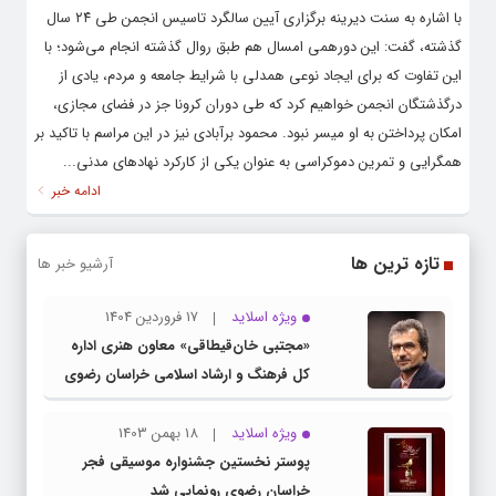
با اشاره به سنت دیرینه برگزاری آیین سالگرد تاسیس انجمن طی ٢۴ سال
گذشته، گفت: این دورهمی امسال هم طبق روال گذشته انجام می‌شود؛ با
این تفاوت که برای ایجاد نوعی همدلی با شرایط جامعه و مردم، یادی از
درگذشتگان انجمن خواهیم کرد که طی دوران کرونا جز در فضای مجازی،
امکان پرداختن به او میسر نبود. محمود برآبادی نیز در این مراسم با تاکید بر
همگرایی و تمرین دموکراسی به عنوان یکی از کارکرد نهادهای مدنی...
ادامه خبر
تازه ترین ها
آرشیو خبر ها
ویژه اسلاید
17 فروردین 1404
«مجتبی خان‌قیطاقی» معاون هنری اداره
کل فرهنگ و ارشاد اسلامی خراسان رضوی
شد
ویژه اسلاید
18 بهمن 1403
پوستر نخستین جشنواره موسیقی فجر
خراسان رضوی رونمایی شد