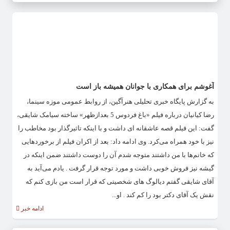
آغوشم برای همکاری با جوانان همیشه باز است
به گزارش پایگاه خبری تحلیلی هنرآگین، از روابط عمومی موزه سینما،
رضا کیانیان درباره فیلم «باغ فردوس 5 بعدازظهر» ساخته سیامک شایقی،
گفت: این فیلم قصه عاشقانه ای داشت و با اینکه تاثیرگذار بود مخاطب را
نیز با خود همراه می‌کرد. وی ادامه داد: بعد از اکران فیلم از برخوردهایی
که خانم‌ها با من داشتند متوجه شدم آن را دوست داشتند ضمن اینکه در
گیشه نیز فروش خوبی داشت و مورد توجه قرار گرفت . یادم می‌آید به
آقای شایقی گفتم دیالوگ های شخصیتی که قرار است من بازی کنم که
نقش یک آقای دکتر بود را کم کند . او...
ادامه خبر