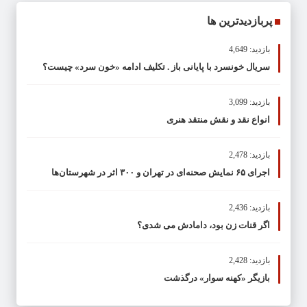
پربازدیدترین ها
بازدید: 4,649
سریال خونسرد با پایانی باز . تکلیف ادامه «خون سرد» چیست؟
بازدید: 3,099
انواع نقد و نقش منتقد هنری
بازدید: 2,478
اجرای ۶۵ نمایش صحنه‌ای در تهران و ۳۰۰ اثر در شهرستان‌ها
بازدید: 2,436
اگر قنات زن بود، دامادش می شدی؟
بازدید: 2,428
بازیگر «کهنه سوار» درگذشت