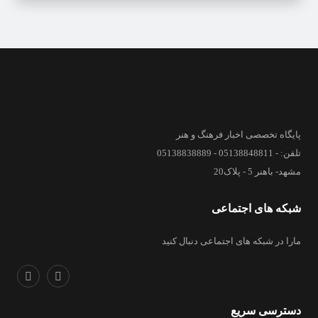
پایگاه تخصصی اخبار فرهنگ و هنر
تلفن: - 05138848811 - 05138838889
مشهد- باهنر 5 - پلاک20
شبکه های اجتماعی
مارا در شبکه های اجتماعی دنبال کنید
دسترسی سریع