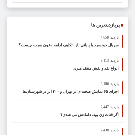
پربازدیدترین ها
بازدید: 4,658
سریال خونسرد با پایانی باز . تکلیف ادامه «خون سرد» چیست؟
بازدید: 3,113
انواع نقد و نقش منتقد هنری
بازدید: 2,486
اجرای ۶۵ نمایش صحنه‌ای در تهران و ۳۰۰ اثر در شهرستان‌ها
بازدید: 2,447
اگر قنات زن بود، دامادش می شدی؟
بازدید: 2,438