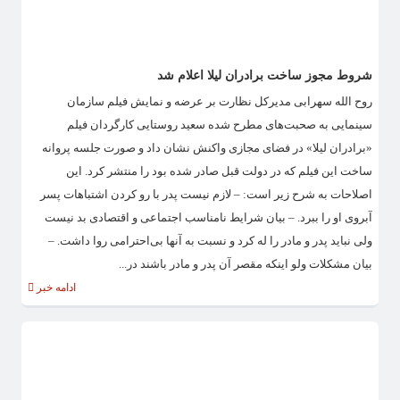
شروط مجوز ساخت برادران لیلا اعلام شد
روح الله سهرابی مدیرکل نظارت بر عرضه و نمایش فیلم سازمان
سینمایی به صحبت‌های مطرح شده سعید روستایی کارگردان فیلم
«برادران لیلا» در فضای مجازی واکنش نشان داد و صورت جلسه پروانه
ساخت این فیلم که در دولت قبل صادر شده بود را منتشر کرد. این
اصلاحات به شرح زیر است: – لازم نیست پدر با رو کردن اشتباهات پسر
آبروی او را ببرد. – بیان شرایط نامناسب اجتماعی و اقتصادی بد نیست
ولی نباید پدر و مادر را له کرد و نسبت به آنها بی‌احترامی روا داشت. –
بیان مشکلات ولو اینکه مقصر آن پدر و مادر باشند در...
ادامه خبر