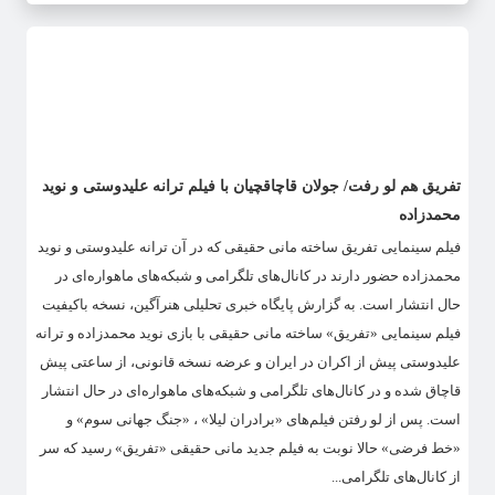
تفریق هم لو رفت/ جولان قاچاقچیان با فیلم ترانه علیدوستی و نوید
محمدزاده
فیلم سینمایی تفریق ساخته مانی حقیقی که در آن ترانه علیدوستی و نوید
محمدزاده حضور دارند در کانال‌های تلگرامی و شبکه‌های ماهواره‌ای در
حال انتشار است. به گزارش پایگاه خبری تحلیلی هنرآگین، نسخه باکیفیت
فیلم سینمایی «تفریق» ساخته مانی حقیقی با بازی نوید محمدزاده و ترانه
علیدوستی پیش از اکران در ایران و عرضه نسخه قانونی، از ساعتی پیش
قاچاق شده و در کانال‌های تلگرامی و شبکه‌های ماهواره‌ای در حال انتشار
است. پس از لو رفتن فیلم‌های «برادران لیلا» ، «جنگ جهانی سوم» و
«خط فرضی» حالا نوبت به فیلم جدید مانی حقیقی «تفریق» رسید که سر
از کانال‌های تلگرامی...