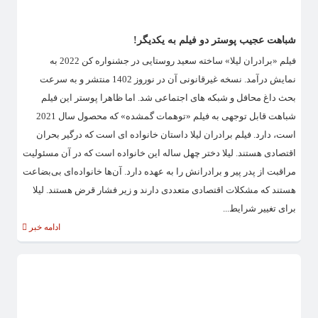
شباهت عجیب پوستر دو فیلم به یکدیگر!
فیلم «برادران لیلا» ساخته سعید روستایی در جشنواره کن 2022 به
نمایش درآمد. نسخه غیرقانونی آن در نوروز 1402 منتشر و به سرعت
بحث داغ محافل و شبکه های اجتماعی شد. اما ظاهرا پوستر این فیلم
شباهت قابل توجهی به فیلم «توهمات گمشده» که محصول سال 2021
است، دارد. فیلم برادران لیلا داستان خانواده ای است که درگیر بحران
اقتصادی هستند. لیلا دختر چهل‌ ساله این خانواده‌ است که در آن مسئولیت
مراقبت از پدر پیر و برادرانش را به عهده دارد. آن‌ها خانواده‌ای بی‌بضاعت
هستند که مشکلات اقتصادی متعددی دارند و زیر فشار قرض هستند. لیلا
برای تغییر شرایط...
ادامه خبر