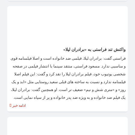
واکنش تند فراستی به «برادران لیلا»
فراستی گفت: برادران لیلا، فیلمی ضد خانواده است و اصلا فیلمنامه قوی
و مناسبی ندارد. مسعود فراستی، منتقد سینما با انتشار فیلمی در صفحه
شخصی یوتیوب خود، فیلم برادران لیلا را نقد کرد و گفت: این فیلم اصلا
فیلمنامه ندارد و نسبت به ساخته های قبلی سعید روستایی مثل «ابد و یک
روز» و «متری شش و نیم» ضعیف تر است. او همچنین گفت: برادران لیلا،
یک فیلم ضد خانواده و به ویژه ضد پدر خانواده و پر از سیاه نمایی است.
ادامه خبر