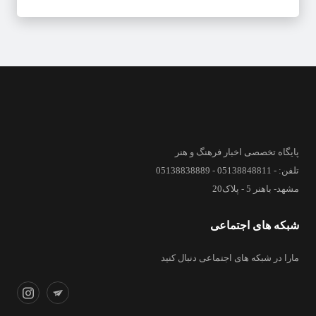
پایگاه تخصصی اخبار فرهنگ و هنر
تلفن: - 05138848811 - 05138838889
مشهد- باهنر 5 - پلاک20
شبکه های اجتماعی
مارا در شبکه های اجتماعی دنبال کنید