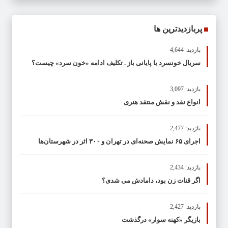
پربازدیدترین ها
بازدید: 4,644
سریال خونسرد با پایانی باز . تکلیف ادامه «خون سرد» چیست؟
بازدید: 3,097
انواع نقد و نقش منتقد هنری
بازدید: 2,477
اجرای ۶۵ نمایش صحنه‌ای در تهران و ۳۰۰ اثر در شهرستان‌ها
بازدید: 2,434
اگر قنات زن بود، دامادش می شدی؟
بازدید: 2,427
بازیگر «کهنه سوار» درگذشت