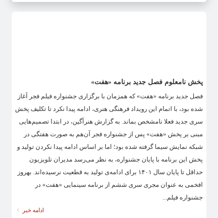
پخش نامعلوم فصل جدید برنامه «هفت»
فصل جدید برنامه «هفت» که همزمان با برگزاری جشنواره فیلم فجر آغاز
شده بود، با اتمام این رویداد فرهنگی هنری، ادامه پیدا نکرد تا تکلیف پخش
سری جدید فعلا نامشخص بماند. به گزارش هنرآگین، در ابتدا تصمیم‌هایی
مبنی بر پخش «هفت» پس از جشنواره فجر آن‌هم به صورت هفتگی در
شبکه نمایش سیما گرفته شده بود؛ اما بر اساس ادامه پیدا نکردن تولید و
پخش این برنامه با پایان جشنواره، به نظر می‌رسد مدیران تلویزیون
حداقل تا پایان سال ۱۴۰۱ برای ادامه‌ی تولید به قطعیت نرسیده‌اند. بهروز
افخمی به عنوان مجری سری ششم از برنامه سینمایی «هفت» در
جشنواره فیلم...
ادامه خبر