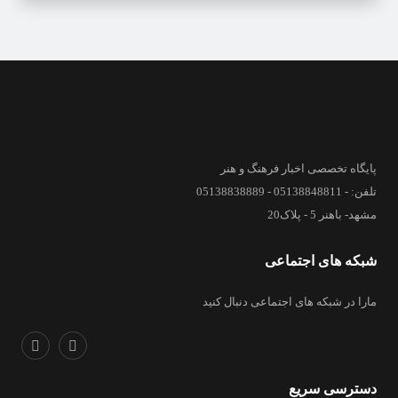
پایگاه تخصصی اخبار فرهنگ و هنر
تلفن: - 05138848811 - 05138838889
مشهد- باهنر 5 - پلاک20
شبکه های اجتماعی
مارا در شبکه های اجتماعی دنبال کنید
دسترسی سریع