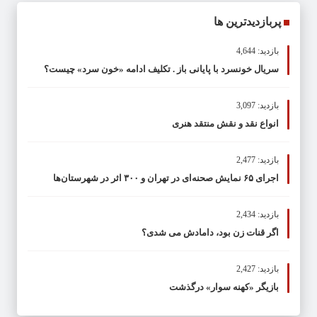
پربازدیدترین ها
بازدید: 4,644
سریال خونسرد با پایانی باز . تکلیف ادامه «خون سرد» چیست؟
بازدید: 3,097
انواع نقد و نقش منتقد هنری
بازدید: 2,477
اجرای ۶۵ نمایش صحنه‌ای در تهران و ۳۰۰ اثر در شهرستان‌ها
بازدید: 2,434
اگر قنات زن بود، دامادش می شدی؟
بازدید: 2,427
بازیگر «کهنه سوار» درگذشت