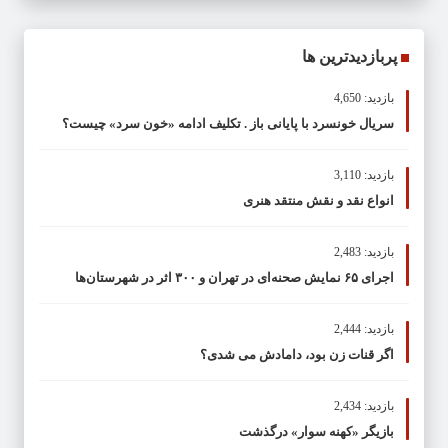
پربازدیدترین ها
بازدید: 4,650
سریال خونسرد با پایانی باز . تکلیف ادامه «خون سرد» چیست؟
بازدید: 3,110
انواع نقد و نقش منتقد هنری
بازدید: 2,483
اجرای ۶۵ نمایش صحنه‌ای در تهران و ۳۰۰ اثر در شهرستان‌ها
بازدید: 2,444
اگر قنات زن بود، دامادش می شدی؟
بازدید: 2,434
بازیگر «کهنه سوار» درگذشت