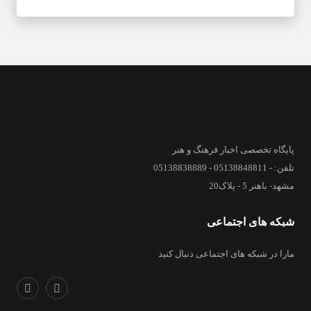
پایگاه تخصصی اخبار فرهنگ و هنر
تلفن: - 05138848811 - 05138838889
مشهد- باهنر 5 - پلاک20
شبکه های اجتماعی
مارا در شبکه های اجتماعی دنبال کنید