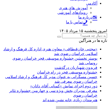
آکادمی
آموزش های هنری
رویدادهای آموزشی
درباره ما
تماس با ما
امروز پنجشنبه ۱۵ مرداد ۱۴۰۵
تازه ها در هنرآگین
«مجتبی خان‌قیطاقی» معاون هنری اداره کل فرهنگ و ارشاد
اسلامی خراسان رضوی شد
پوستر نخستین جشنواره موسیقی فجر خراسان رضوی
رونمایی شد
فریدون شهبازیان درگذشت
جشنواره موسیقی فجر در راه خراسان
حسین مسگرانی به عنوان مدیر کل فرهنگ و ارشاد اسلامی
خراسان رضوی معرفی شد
دور دوم اجرای نمایش «کمپانی آقای داتان»
معرفی مدیران بخش ویژه سی و چهارمین جشنواره تئاتر
خراسان رضوی
هنرمندان زیادی خانه نشین شده اند