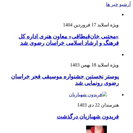
آرشیو خبر ها
ویژه اسلاید
17 فروردین 1404
«مجتبی خان‌قیطاقی» معاون هنری اداره کل
فرهنگ و ارشاد اسلامی خراسان رضوی شد
ویژه اسلاید
18 بهمن 1403
پوستر نخستین جشنواره موسیقی فجر خراسان
رضوی رونمایی شد
هنرمندان
22 دی 1403
فریدون شهبازیان درگذشت