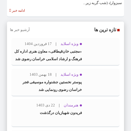
سبزوار)، (شب گریه زیر...
ادامه خبر
تازه ترین ها
آرشیو خبر ها
ویژه اسلاید
17 فروردین 1404
«مجتبی خان‌قیطاقی» معاون هنری اداره کل
فرهنگ و ارشاد اسلامی خراسان رضوی شد
ویژه اسلاید
18 بهمن 1403
پوستر نخستین جشنواره موسیقی فجر
خراسان رضوی رونمایی شد
هنرمندان
22 دی 1403
فریدون شهبازیان درگذشت