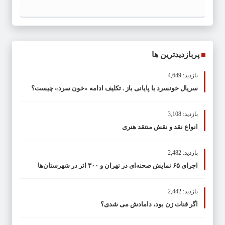
پربازدیدترین ها
بازدید: 4,649
سریال خونسرد با پایانی باز . تکلیف ادامه «خون سرد» چیست؟
بازدید: 3,108
انواع نقد و نقش منتقد هنری
بازدید: 2,482
اجرای ۶۵ نمایش صحنه‌ای در تهران و ۳۰۰ اثر در شهرستان‌ها
بازدید: 2,442
اگر قنات زن بود، دامادش می شدی؟