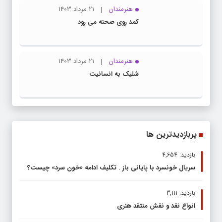
هنرمندان
21 مرداد 1403
کمد روی صحنه می رود
هنرمندان
21 مرداد 1403
شلیک به انسانیت
پربازدیدترین ها
بازدید: 4,654
سریال خونسرد با پایانی باز . تکلیف ادامه «خون سرد» چیست؟
بازدید: 3,111
انواع نقد و نقش منتقد هنری