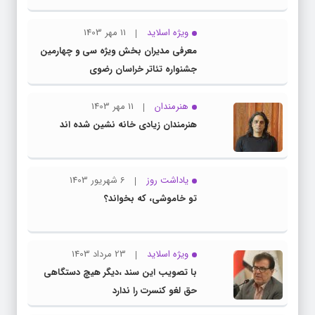
ویژه اسلاید
11 مهر 1403
معرفی مدیران بخش ویژه سی و چهارمین
جشنواره تئاتر خراسان رضوی
هنرمندان
11 مهر 1403
هنرمندان زیادی خانه نشین شده اند
یاداشت روز
6 شهریور 1403
تو خاموشی، که بخواند؟
ویژه اسلاید
23 مرداد 1403
با تصویب این سند ،دیگر هیچ دستگاهی
حق لغو کنسرت را ندارد