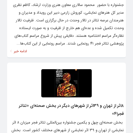
جشنواره با حضور محمود سالاری معاون هنری وزارت ارشاد، کاظم نظری
مدیر کل هنرهای نمایشی، کوروش زارعی دبیر این رویداد و مدیران و
هنرمندان عرصه تئاتر در تالار وحدت در حال برگزاری است. ظرفیت تالار
وحدت تکمیل شده و عده‌ای هم خارج از ظرفیت و به صورت ایستاده
نظاره‌گر مراسم اختتامیه هستند. دقایقی پیش از شروع مراسم کتاب‌های
پژوهشی تئاتر فجر ۴۱ رونمایی شدند. مراسم رونمایی از این کتاب‌ها...
ادامه خبر
۸اثر از تهران و ۳۹اثر از شهرهای دیگر در بخش صحنه‌ای «تئاتر
فجر۴۱»
بخش صحنه‌ای چهل و یکمین جشنواره بین‌المللی تئاتر فجر میزبان ۸ اثر
نمایشی از تهران و ۳۹ اثر نمایشی از شهرهای مختلف کشور است. بخش