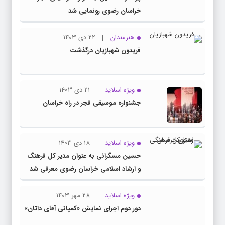
خراسان رضوی رونمایی شد
هنرمندان
22 دی 1403
فریدون شهبازیان درگذشت
ویژه اسلاید
21 دی 1403
جشنواره موسیقی فجر در راه خراسان
ویژه اسلاید
18 دی 1403
حسین مسگرانی به عنوان مدیر کل فرهنگ
و ارشاد اسلامی خراسان رضوی معرفی شد
ویژه اسلاید
28 مهر 1403
دور دوم اجرای نمایش «کمپانی آقای داتان»