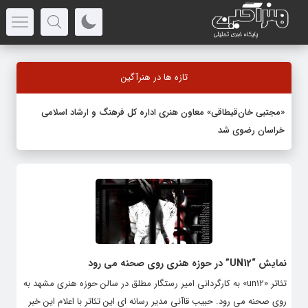
تازه ها در هنرآگین
«مجتبی خان‌قیطاقی» معاون هنری اداره کل فرهنگ و ارشاد اسلامی
خراسان رضوی شد
نمایش “UN12” در حوزه هنری روی صحنه می رود
تئاتر «un12» به کارگردانی امیر رستگار مطلق در سالن حوزه هنری مشهد به
روی صحنه می رود. حبیب قاآنی مدیر رسانه ای این تئاتر با اعلام این خبر