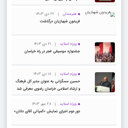
هنرمندان
22 دی 1403
فریدون شهبازیان درگذشت
ویژه اسلاید
21 دی 1403
جشنواره موسیقی فجر در راه خراسان
ویژه اسلاید
18 دی 1403
حسین مسگرانی به عنوان مدیر کل فرهنگ
و ارشاد اسلامی خراسان رضوی معرفی شد
ویژه اسلاید
28 مهر 1403
دور دوم اجرای نمایش «کمپانی آقای داتان»