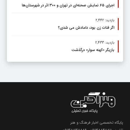
اجرای ۶۵ نمایش صحنه‌ای در تهران و ۳۰۰ اثر در شهرستان‌ها
بازدید: 2,442
اگر قنات زن بود، دامادش می شدی؟
بازدید: 2,433
بازیگر «کهنه سوار» درگذشت
پایگاه تخصصی اخبار فرهنگ و هنر