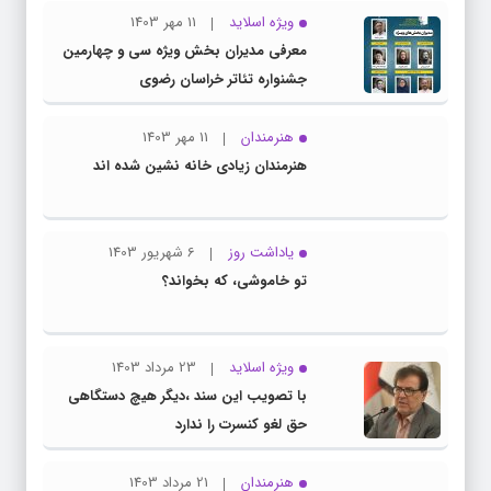
ویژه اسلاید
11 مهر 1403
معرفی مدیران بخش ویژه سی و چهارمین
جشنواره تئاتر خراسان رضوی
هنرمندان
11 مهر 1403
هنرمندان زیادی خانه نشین شده اند
یاداشت روز
6 شهریور 1403
تو خاموشی، که بخواند؟
ویژه اسلاید
23 مرداد 1403
با تصویب این سند ،دیگر هیچ دستگاهی
حق لغو کنسرت را ندارد
هنرمندان
21 مرداد 1403