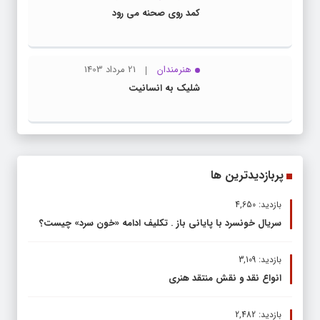
کمد روی صحنه می رود
هنرمندان
21 مرداد 1403
شلیک به انسانیت
پربازدیدترین ها
بازدید: 4,650
سریال خونسرد با پایانی باز . تکلیف ادامه «خون سرد» چیست؟
بازدید: 3,109
انواع نقد و نقش منتقد هنری
بازدید: 2,482