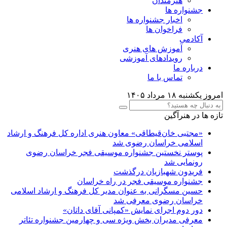
هنرمندان
جشنواره ها
اخبار جشنواره ها
فراخوان ها
آکادمی
آموزش های هنری
رویدادهای آموزشی
درباره ما
تماس با ما
امروز یکشنبه ۱۸ مرداد ۱۴۰۵
تازه ها در هنرآگین
«مجتبی خان‌قیطاقی» معاون هنری اداره کل فرهنگ و ارشاد
اسلامی خراسان رضوی شد
پوستر نخستین جشنواره موسیقی فجر خراسان رضوی
رونمایی شد
فریدون شهبازیان درگذشت
جشنواره موسیقی فجر در راه خراسان
حسین مسگرانی به عنوان مدیر کل فرهنگ و ارشاد اسلامی
خراسان رضوی معرفی شد
دور دوم اجرای نمایش «کمپانی آقای داتان»
معرفی مدیران بخش ویژه سی و چهارمین جشنواره تئاتر