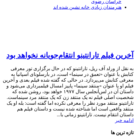
خراسان رضوی
هنرمندان زیادی خانه نشین شده اند
آخرین فیلم تارانتینو انتقام‌جویانه نخواهد بود
به نقل از ورلد آف ریل، تارانتینو که در حال برگزاری تور معرفی
کتابش با عنوان «تعمق در سینما» است، در بارسلونای اسپانیا به
معرفی کتابش می‌پردازد. در حالی که گفته شده فیلم بعدی و آخرین
فیلم او با عنوان «منتقد سینما» پاییز امسال فیلمبرداری می‌شود و
داستان آن در لس‌آنجلس سال ۱۹۷۷ خواهد بود، روشن شده که
شخصیت اصلی فیلم نه یک منتقد زن که یک منتقد مرد سینماست.
تارانتینو منتقد مورد نظر را معرفی نکرده اما گفته است: بله او یک
منتقد واقعی است اما شناخته شده نیست و داستان فیلم هم
داستان انتقام نیست. تارانتینو زمانی با...
ادامه خبر
تازه ترین ها