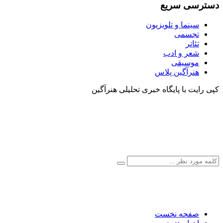
دسترسی سریع
سینما و تلویزیون
تجسمی
تئاتر
شعر و ادب
موسیقی
هنرآگین پلاس
کپی رایت با پایگاه خبری تحلیلی هنرآگین
صفحه نخست