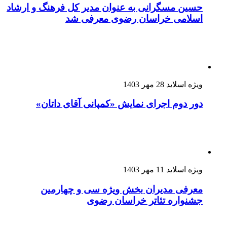
حسین مسگرانی به عنوان مدیر کل فرهنگ و ارشاد
اسلامی خراسان رضوی معرفی شد
ویژه اسلاید
28 مهر 1403
دور دوم اجرای نمایش «کمپانی آقای داتان»
ویژه اسلاید
11 مهر 1403
معرفی مدیران بخش ویژه سی و چهارمین
جشنواره تئاتر خراسان رضوی