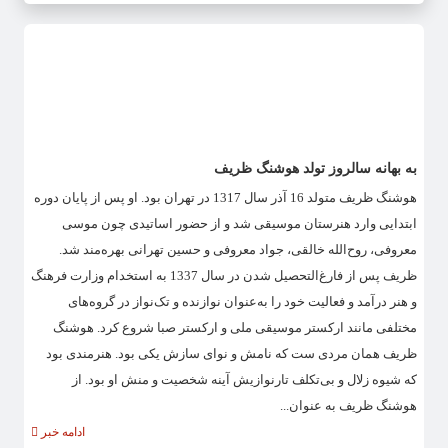
به بهانه سالروز تولد هوشنگ ظریف
هوشنگ ظریف متولد 16 آذر سال 1317 در تهران بود. او پس از پایان دوره
ابتدایی وارد هنرستان موسیقی شد و از حضور اساتیدی چون موسی
معروفی، روح‌الله خالقی، جواد معروفی و حسین تهرانی بهره‌مند شد.
ظریف پس از فارغ‌التحصیل شدن در سال 1337 به استخدام وزارت فرهنگ
و هنر درآمد و فعالیت خود را به‌عنوان نوازنده و تک‌نواز در گروه‌های
مختلفی مانند ارکستر موسیقی ملی و ارکستر صبا شروع کرد. هوشنگ
ظریف همان مردی ست که نامش و نوای سازش یکی بود. هنرمندی بود
که شیوه زلال و بی‌تکلف تارنوازیش آینه شخصیت و منش او بود. از
هوشنگ ظریف به عنوان...
ادامه خبر