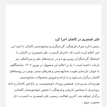
علی قمصری در کاشان اجرا کرد
رئیس اداره میراث‌فرهنگی، گردشگری و صنایع‌دستی کاشان با تایید این
خبر اعلام کرده است که «اجرای کنسرت علی قمصری در کاشان با
استقبال گردشگران روبرو بوده و در عرصه‌های ملی و بین‌المللی نیز
بازتاب داشته است.» بنا بر اعلام این مسوول در نوروز ۱۴۰۲ نمایشگاهی
با عنوان بازنمایی هویت صنایع‌دستی و هنرهای سنتی بومی در روستاهای
کاشان برگزار می‌شود و به ارائه و فروش محصولات صنایع‌دستی
هنرمندان می‌پردازد. همچنین رویداد خوشنویسی در باغ فین کاشان و خانه
بروجردی با مضامین تاریخی و فرهنگی با حضور خوشنویسان کاشانی
برگزار خواهد شد. آخرین فعالیت رسمی علی قمصری به کنسرت «تار
مجنون، موی...