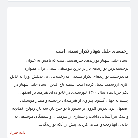
زخمه‌های جلیل شهناز تکرار نشدنی است
استاد جلیل شهناز نوازنده‌ی چیره‌دستی ست که نامش به عنوان
برجسته‌ترین نوازنده‌ی تار در تاریخ موسیقی سنتی ایران همواره
می‌درخشد. نوازنده‌ای تکرار نشدنی که زخمه‌های بی بدیلش او را به خالق
آثاری ارزشمند تبدیل کرده است. سمیه تاج الدین: استاد جلیل شهناز در
یکم خردادماه سال ۱۳۰۰ خورشیدی در خانواده‌ای هنرمند در اصفهان
چشم به جهان گشود. پدر وی از هنرمندان برجسته و ممتاز موسیقی
اصفهان بود. پدرش افزون بر سنتور با نواختن تار، سه تار، ویولن، کمانچه
و تنبک نیز آشنایی داشت و بسیاری از هنرمندان و شیفتگان موسیقی به
خانه‌ی آنها رفت و آمد می‌کردند. پیش از آنکه نوازندگی...
ادامه خبر