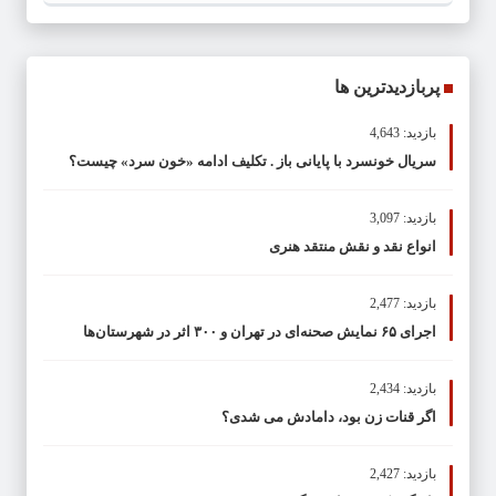
پربازدیدترین ها
بازدید: 4,643
سریال خونسرد با پایانی باز . تکلیف ادامه «خون سرد» چیست؟
بازدید: 3,097
انواع نقد و نقش منتقد هنری
بازدید: 2,477
اجرای ۶۵ نمایش صحنه‌ای در تهران و ۳۰۰ اثر در شهرستان‌ها
بازدید: 2,434
اگر قنات زن بود، دامادش می شدی؟
بازدید: 2,427