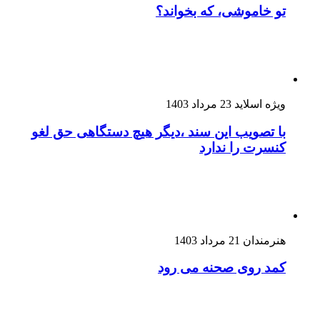
تو خاموشی، که بخواند؟
ویژه اسلاید
23 مرداد 1403
با تصویب این سند ،دیگر هیچ دستگاهی حق لغو
کنسرت را ندارد
هنرمندان
21 مرداد 1403
کمد روی صحنه می رود