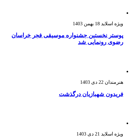
ویژه اسلاید
18 بهمن 1403
پوستر نخستین جشنواره موسیقی فجر خراسان
رضوی رونمایی شد
هنرمندان
22 دی 1403
فریدون شهبازیان درگذشت
ویژه اسلاید
21 دی 1403