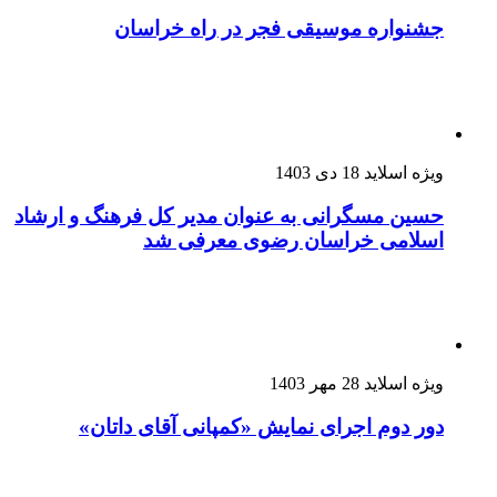
جشنواره موسیقی فجر در راه خراسان
ویژه اسلاید
18 دی 1403
حسین مسگرانی به عنوان مدیر کل فرهنگ و ارشاد
اسلامی خراسان رضوی معرفی شد
ویژه اسلاید
28 مهر 1403
دور دوم اجرای نمایش «کمپانی آقای داتان»