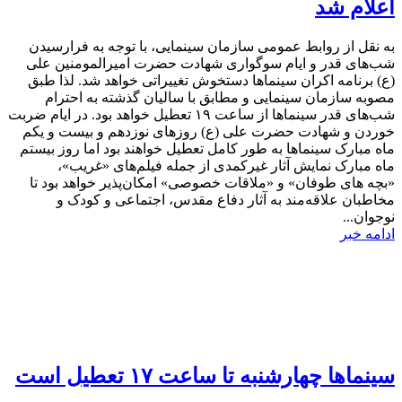
اعلام شد
به نقل از روابط عمومی سازمان سینمایی، با توجه به فرارسیدن
شب‌های قدر و ایام سوگواری شهادت حضرت امیرالمومنین علی
(ع) برنامه اکران سینماها دستخوش تغییراتی خواهد شد. لذا طبق
مصوبه سازمان سینمایی و مطابق با سالیان گذشته به احترام
شب‌های قدر سینماها از ساعت ۱۹ تعطیل خواهد بود. در ایام ضربت
خوردن و شهادت حضرت علی (ع) روزهای نوزدهم و بیست و یکم
ماه مبارک سینماها به طور کامل تعطیل خواهند بود اما روز بیستم
ماه مبارک نمایش آثار غیرکمدی از جمله فیلم‌های «غریب»،
«بچه های طوفان» و «ملاقات خصوصی» امکان‌پذیر خواهد بود تا
مخاطبان علاقه‌مند به آثار دفاع مقدس، اجتماعی و کودک و
نوجوان...
ادامه خبر
سینماها چهارشنبه تا ساعت ۱۷ تعطیل است