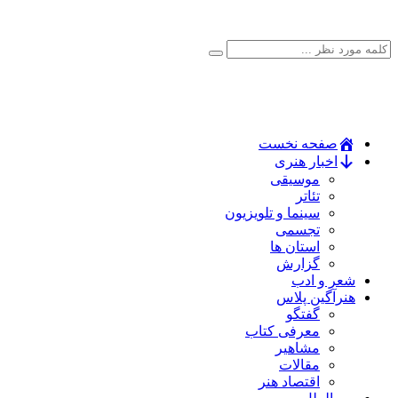
صفحه نخست
اخبار هنری
موسیقی
تئاتر
سینما و تلویزیون
تجسمی
استان ها
گزارش
شعر و ادب
هنرآگین پلاس
گفتگو
معرفی کتاب
مشاهیر
مقالات
اقتصاد هنر