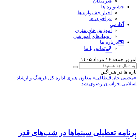
هنرمندان
جشنواره ها
اخبار جشنواره ها
فراخوان ها
آکادمی
آموزش های هنری
رویدادهای آموزشی
درباره ما
تماس با ما
امروز جمعه ۱۶ مرداد ۱۴۰۵
تازه ها در هنرآگین
«مجتبی خان‌قیطاقی» معاون هنری اداره کل فرهنگ و ارشاد
اسلامی خراسان رضوی شد
برنامه تعطیلی سینماها در شب‌های قدر