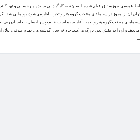
وابط عمومی پروژه، تیزر فیلم «پسر انسان» به کارگردانی سپیده میرحسینی و تهیه‌کنند
ن آن از امروز در سینماهای منتخب گروه هنر و تجربه آغاز می‌شود، رونمایی شد. اکر
 روز چهارشنبه، ۷ تیر ماه در سینماهای منتخب گروه هنر و تجربه آغاز شده است. فیلم«پسر انسان»، داستان زن
که بعد از به دنیا آوردن دخترش تغییر جنسیت می‌دهد و او را در نقش پدر، بزرگ می‌کند. حالا ۱۸ سال گذشته و… بهن
.