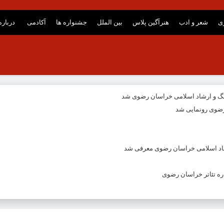
ری
شعر و ادب
هنرآگین پلاس
بین الملل
جشنواره ها
آکادمی
درباره
نگ و ارشاد اسلامی خراسان رضوی شد
ضوی رونمایی شد
شاد اسلامی خراسان رضوی معرفی شد
ه تئاتر خراسان رضوی