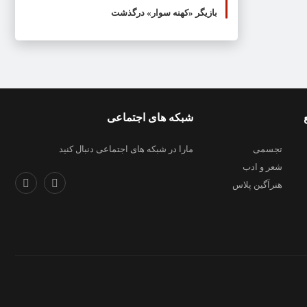
بازیگر «کهنه سوار» درگذشت
شبکه های اجتماعی
تجسمی
مارا در شبکه های اجتماعی دنبال کنید
شعر و ادب
هنرآگین پلاس