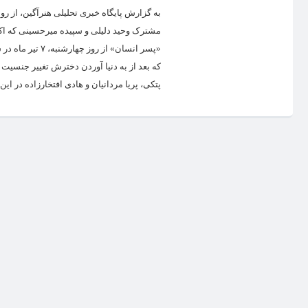
به گزارش پایگاه خبری تحلیلی هنرآگین، از ر
مشترک وحید دلیلی و سپیده میرحسینی که اکرا
«پسر انسان» از
پتکی، پریا مردانیان و هادی افتخارزاده در این..