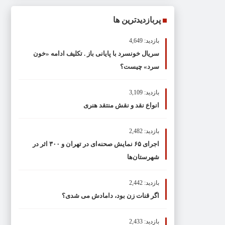
پربازدیدترین ها
بازدید: 4,649
سریال خونسرد با پایانی باز . تکلیف ادامه «خون
سرد» چیست؟
بازدید: 3,109
انواع نقد و نقش منتقد هنری
بازدید: 2,482
اجرای ۶۵ نمایش صحنه‌ای در تهران و ۳۰۰ اثر در
شهرستان‌ها
بازدید: 2,442
اگر قنات زن بود، دامادش می شدی؟
بازدید: 2,433