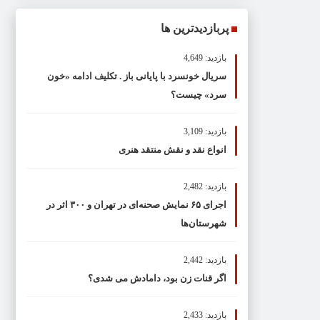
پربازدیدترین ها
بازدید: 4,649
سریال خونسرد با پایانی باز . تکلیف ادامه «خون
سرد» چیست؟
بازدید: 3,109
انواع نقد و نقش منتقد هنری
بازدید: 2,482
اجرای ۶۵ نمایش صحنه‌ای در تهران و ۳۰۰ اثر در
شهرستان‌ها
بازدید: 2,442
اگر قنات زن بود، دامادش می شدی؟
بازدید: 2,433