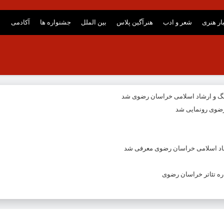
ار هنری
شعر و ادب
هنرآگین پلاس
بین الملل
جشنواره ها
آکادمی
نگ و ارشاد اسلامی خراسان رضوی شد
ضوی رونمایی شد
شاد اسلامی خراسان رضوی معرفی شد
ه تئاتر خراسان رضوی