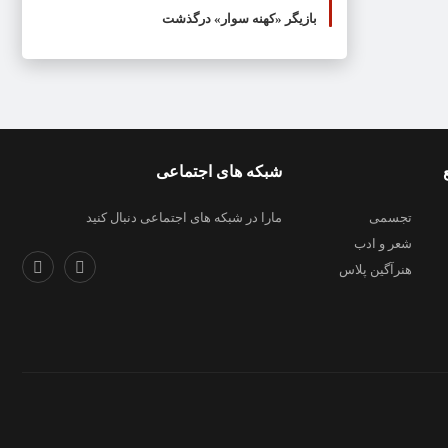
بازیگر «کهنه سوار» درگذشت
شبکه های اجتماعی
تجسمی
مارا در شبکه های اجتماعی دنبال کنید
شعر و ادب
هنرآگین پلاس