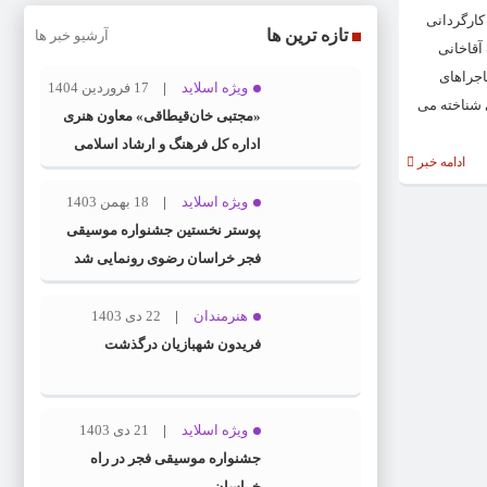
ن» به کارگردانی
تازه ترین ها
آرشیو خبر ها
 آقاخانی
 بین ماجراهای
ویژه اسلاید
17 فروردین 1404
 شناخته می
«مجتبی خان‌قیطاقی» معاون هنری
اداره کل فرهنگ و ارشاد اسلامی
ادامه خبر
خراسان رضوی شد
ویژه اسلاید
18 بهمن 1403
پوستر نخستین جشنواره موسیقی
فجر خراسان رضوی رونمایی شد
هنرمندان
22 دی 1403
فریدون شهبازیان درگذشت
ویژه اسلاید
21 دی 1403
جشنواره موسیقی فجر در راه
خراسان