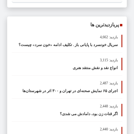
پربازدیدترین ها
بازدید: 4,662
سریال خونسرد با پایانی باز . تکلیف ادامه «خون سرد» چیست؟
بازدید: 3,115
انواع نقد و نقش منتقد هنری
بازدید: 2,487
اجرای ۶۵ نمایش صحنه‌ای در تهران و ۳۰۰ اثر در شهرستان‌ها
بازدید: 2,448
اگر قنات زن بود، دامادش می شدی؟
بازدید: 2,440