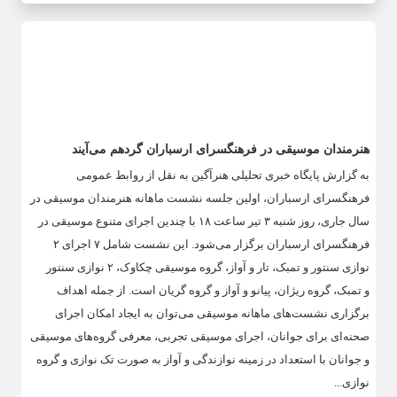
هنرمندان موسیقی در فرهنگسرای ارسباران گردهم می‌آیند
به گزارش پایگاه خبری تحلیلی هنرآگین به نقل از روابط عمومی
فرهنگسرای ارسباران، اولین جلسه نشست ماهانه هنرمندان موسیقی در
سال جاری، روز شنبه ۳ تیر ساعت ۱۸ با چندین اجرای متنوع موسیقی در
فرهنگسرای ارسباران برگزار می‌شود. این نشست شامل ۷ اجرای ۲
نوازی سنتور و تمبک، تار و آواز، گروه موسیقی چکاوک، ۲ نوازی سنتور
و تمبک، گروه ریژان، پیانو و آواز و گروه گریان است. از جمله اهداف
برگزاری نشست‌های ماهانه موسیقی می‌توان به ایجاد امکان اجرای
صحنه‌ای برای جوانان، اجرای موسیقی تجربی، معرفی گروه‌های موسیقی
و جوانان با استعداد در زمینه نوازندگی و آواز به صورت تک نوازی و گروه
نوازی...