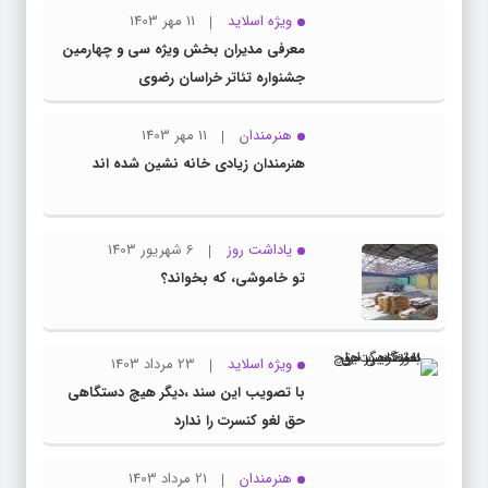
ویژه اسلاید
11 مهر 1403
معرفی مدیران بخش ویژه سی و چهارمین
جشنواره تئاتر خراسان رضوی
هنرمندان
11 مهر 1403
هنرمندان زیادی خانه نشین شده اند
یاداشت روز
6 شهریور 1403
تو خاموشی، که بخواند؟
ویژه اسلاید
23 مرداد 1403
با تصویب این سند ،دیگر هیچ دستگاهی
حق لغو کنسرت را ندارد
هنرمندان
21 مرداد 1403