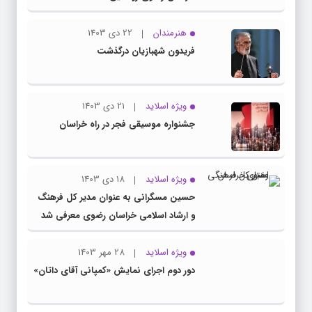
هنرمندان
22 دی 1403
فریدون شهبازیان درگذشت
ویژه اسلاید
21 دی 1403
جشنواره موسیقی فجر در راه خراسان
ویژه اسلاید
18 دی 1403
حسین مسگرانی به عنوان مدیر کل فرهنگ
و ارشاد اسلامی خراسان رضوی معرفی شد
ویژه اسلاید
28 مهر 1403
دور دوم اجرای نمایش «کمپانی آقای داتان»