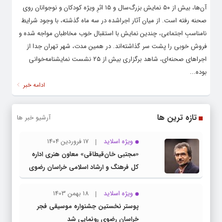
آن‌ها، بیش از ۵۰ نمایش بزرگ‌سال و ۱۵ اثرِ ویژه کودکان و نوجوانان روی
صحنه رفته است. از میان آثار اجراشده در سه ماه گذشته، با وجود شرایط
نامناسبِ اجتماعی، چندین نمایش با استقبال خوب مخاطبان مواجه شده و
فروش خوبی را پشت سر گذاشته‌اند. در همین مدت، شهر تهران جدا از
اجرا‌های صحنه‌ای، شاهد برگزاری بیش از ۲۵ نشست نمایشنامه‌خوانی
بوده...
ادامه خبر
تازه ترین ها
آرشیو خبر ها
ویژه اسلاید
17 فروردین 1404
«مجتبی خان‌قیطاقی» معاون هنری اداره
کل فرهنگ و ارشاد اسلامی خراسان رضوی
شد
ویژه اسلاید
18 بهمن 1403
پوستر نخستین جشنواره موسیقی فجر
خراسان رضوی رونمایی شد