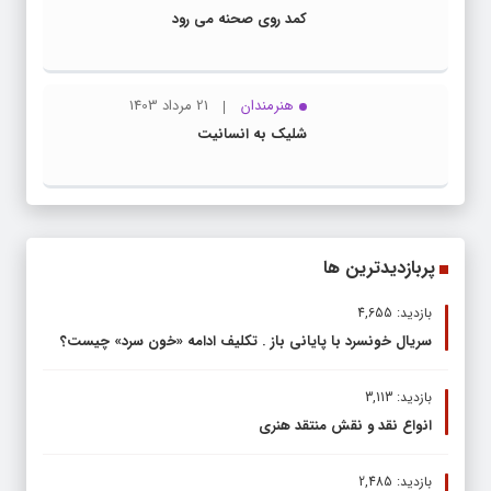
کمد روی صحنه می رود
هنرمندان
21 مرداد 1403
شلیک به انسانیت
پربازدیدترین ها
بازدید: 4,655
سریال خونسرد با پایانی باز . تکلیف ادامه «خون سرد» چیست؟
بازدید: 3,113
انواع نقد و نقش منتقد هنری
بازدید: 2,485