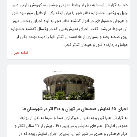
داد. به گزارش ایسنا به نقل از روابط عمومی جشنواره، کوروش زارعی دبیر
چهل و یکمین جشنواره تئاتر فجر با بیان اینکه یکی از دلایل مهم نبود شور
و هیجان جشنواره‌ای در ادوار گذشته تئاتر فجر به نوع اجرایی بخش مرور
آن مربوط می‌شد، گفت: اجرای نمایش‌هایی که در یکسال گذشته جشنواره
روی صحنه رفته و بسیاری از علاقه‌مندان تئاتر آنها را دیده بودند یکی از
عوامل بازدارنده شور و هیجان تئاتر فجر...
ادامه خبر
اجرای ۶۵ نمایش صحنه‌ای در تهران و ۳۰۰ اثر در شهرستان‌ها
به گزارش هنرآگین و به نقل از خبرگزاری صدا و سیما به نقل از روابط
عمومی اداره‌کل هنر‌های نمایشی، در پاییز ۱۴۰۱، بیش از ۲۷ سالن تئاتر و
مرکز فرهنگی و هنری در شهر تهران، پذیرای اجرای نمایش بوده که در