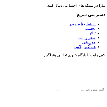
مارا در شبکه های اجتماعی دنبال کنید
دسترسی سریع
سینما و تلویزیون
تجسمی
تئاتر
شعر و ادب
موسیقی
هنرآگین پلاس
کپی رایت با پایگاه خبری تحلیلی هنرآگین