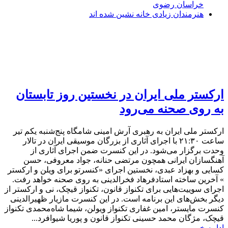
خراسان رضوی
هنرمندان زیادی خانه نشین شده اند
ارکستر ملی ایران در نخستین روز تابستان
به روی صحنه می‌رود
ارکستر ملی ایران به رهبری آرش امینی شامگاه پنج‌شنبه یکم تیر
ساعت ۲۱:۳۰ با اجرای آثاری از بزرگان موسیقی ایران در تالار
وحدت برگزار می‌شود. در این کنسرت ضمن اجرای آثاری از
آهنگسازان ایرانی همچون مرتضی حنانه، جواد معروفی، حسن
کسایی و بهزاد عبدی، نخستین اجرای «کنسرتو برای ویلن و ارکستر
» آخرین ساخته استادفرهاد فخرالدینی به روی صحنه خواهد رفت.
اجرای سوییت‌هایی برای تکنواز قانون، تکنواز قیچک، نی و ارکستر از
دیگر بخش‌های این برنامه است. در این کنسرت مازیار ظهیرالدینی
کنسرت مایستر، امین غفاری تکنواز ویولن، شیما شاه‌محمدی تکنواز
قیچک، مژگان محمد حسینی تکنواز قانون و پوریا شیوافرد...
ادامه خبر