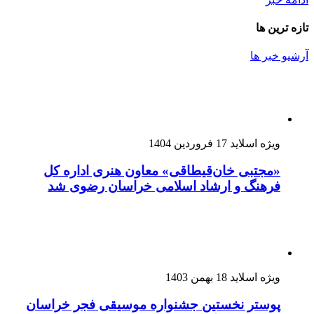
تازه ترین ها
آرشیو خبر ها
ویژه اسلاید
17 فروردین 1404
«مجتبی خان‌قیطاقی» معاون هنری اداره کل
فرهنگ و ارشاد اسلامی خراسان رضوی شد
ویژه اسلاید
18 بهمن 1403
پوستر نخستین جشنواره موسیقی فجر خراسان