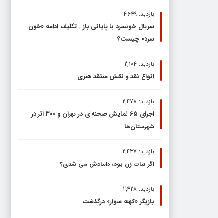
بازدید: 4,649
سریال خونسرد با پایانی باز . تکلیف ادامه «خون
سرد» چیست؟
بازدید: 3,104
انواع نقد و نقش منتقد هنری
بازدید: 2,478
اجرای ۶۵ نمایش صحنه‌ای در تهران و ۳۰۰ اثر در
شهرستان‌ها
بازدید: 2,437
اگر قنات زن بود، دامادش می شدی؟
بازدید: 2,428
بازیگر «کهنه سوار» درگذشت