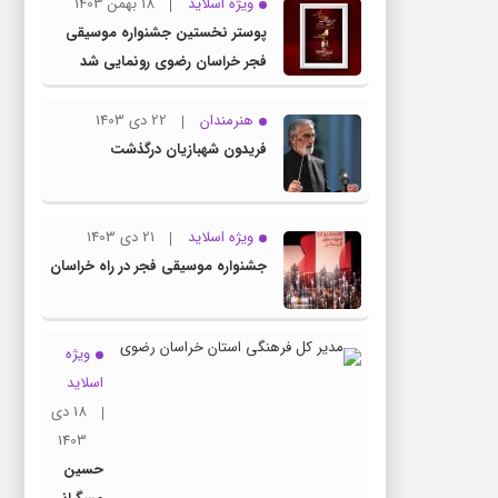
ویژه اسلاید
18 بهمن 1403
پوستر نخستین جشنواره موسیقی
فجر خراسان رضوی رونمایی شد
هنرمندان
22 دی 1403
فریدون شهبازیان درگذشت
ویژه اسلاید
21 دی 1403
جشنواره موسیقی فجر در راه خراسان
ویژه
اسلاید
18 دی
1403
حسین