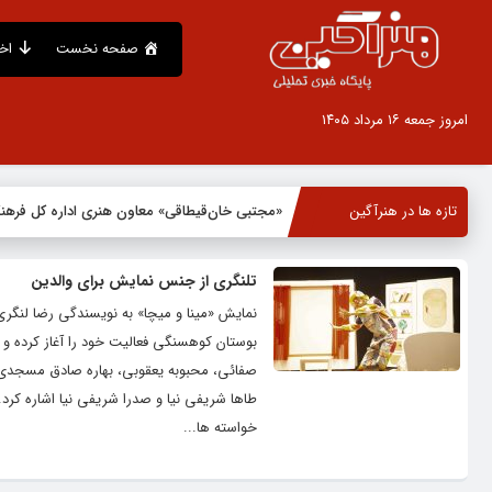
صفحه نخست
اخ
امروز جمعه ۱۶ مرداد ۱۴۰۵
تازه ها در هنرآگین
«مجتبی خان‌قیطاقی» معاون هنری اداره کل فره
تلنگری از جنس نمایش برای والدین
صفائی، محبوبه یعقوبی، بهاره صادق مسجدی، 
طاها شریفی نیا و صدرا شریفی نیا اشاره کرد. 
خواسته ها...