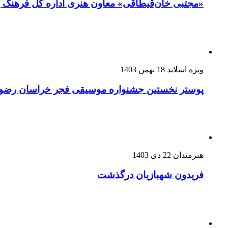
«مجتبی خان‌قیطاقی» معاون هنری اداره کل فرهنگ
ویژه اسلاید
18 بهمن 1403
پوستر نخستین جشنواره موسیقی فجر خراسان رضو
هنرمندان
22 دی 1403
فریدون شهبازیان درگذشت