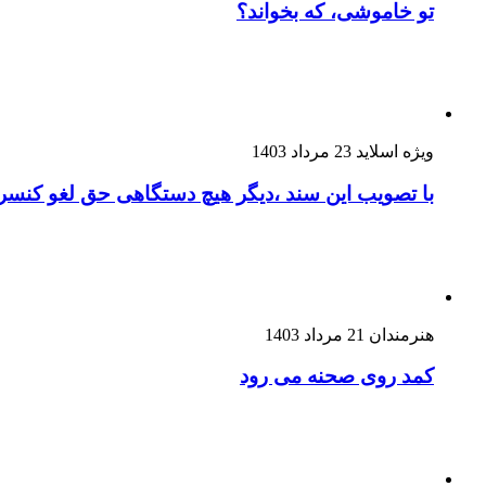
تو خاموشی، که بخواند؟
ویژه اسلاید
23 مرداد 1403
با تصویب این سند ،دیگر هیچ دستگاهی حق لغو کنسرت
هنرمندان
21 مرداد 1403
کمد روی صحنه می رود