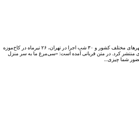
به گزارش پایگاه خبری تحلیلی هنرآگین، با پایان تورکنسرت‌های علیرضا قربانی که از ۱۶ اردیبهشت‌ماه آغاز شده بود و پس از برگزاری در شهرهای مختلف کشور و ۳۰ شب اجرا در تهران، ۲۶ تیرماه در کاخ‌موزه
ی منتشر کرد. در متن قربانی آمده است: «سی‌مرغ ما به سر منزل
ضور شما چیزی...