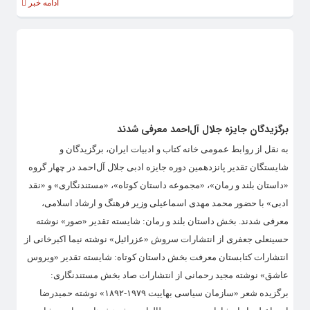
ادامه خبر
برگزیدگان جایزه جلال آل‌احمد معرفی شدند
به نقل از روابط عمومی خانه کتاب و ادبیات ایران، برگزیدگان و
شایستگان تقدیر پانزدهمین دوره جایزه ادبی جلال آل‌احمد در چهار گروه
«داستان بلند و رمان»، «مجموعه داستان کوتاه»، «مستندنگاری» و «نقد
ادبی» با حضور محمد مهدی اسماعیلی وزیر فرهنگ و ارشاد اسلامی،
معرفی شدند. بخش داستان بلند و رمان: شایسته تقدیر «صور» نوشته
حسینعلی جعفری از انتشارات سروش «عزرائیل» نوشته نیما اکبرخانی از
انتشارات کتابستان معرفت بخش داستان کوتاه: شایسته تقدیر «ویروس
عاشق» نوشته مجید رحمانی از انتشارات صاد بخش مستندنگاری:
برگزیده شعر «سازمان سیاسی بهاییت ۱۹۷۹-۱۸۹۲» نوشته حمیدرضا