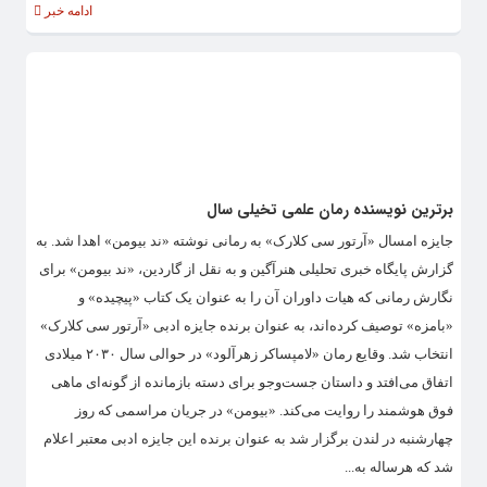
ادامه خبر
برترین نویسنده رمان علمی تخیلی سال
جایزه امسال «آرتور سی کلارک»‌ به رمانی نوشته «ند بیومن»‌ اهدا شد. به
گزارش پایگاه خبری تحلیلی هنرآگین و به نقل از گاردین، «ند بیومن» برای
نگارش رمانی که هیات داوران آن را به عنوان یک کتاب «پیچیده»‌ و
«بامزه»‌ توصیف کرده‌اند، به عنوان برنده جایزه ادبی «آرتور سی کلارک»‌
انتخاب شد. وقایع رمان «لامپساکر زهرآلود» در حوالی سال ۲۰۳۰ میلادی
اتفاق می‌افتد و داستان جست‌وجو برای دسته بازمانده از گونه‌ای ماهی
فوق هوشمند را روایت می‌کند. «بیومن»‌ در جریان مراسمی که روز
چهارشنبه در لندن برگزار شد به عنوان برنده این جایزه ادبی معتبر اعلام
شد که هرساله به...