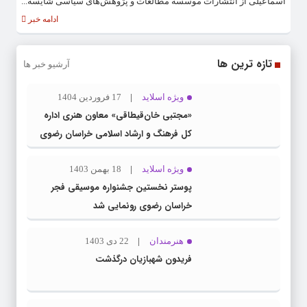
اسماعیلی از انتشارات موسسه مطالعات و پژوهش‌های سیاسی شایسه...
ادامه خبر
تازه ترین ها
آرشیو خبر ها
ویژه اسلاید
17 فروردین 1404
«مجتبی خان‌قیطاقی» معاون هنری اداره
کل فرهنگ و ارشاد اسلامی خراسان رضوی
شد
ویژه اسلاید
18 بهمن 1403
پوستر نخستین جشنواره موسیقی فجر
خراسان رضوی رونمایی شد
هنرمندان
22 دی 1403
فریدون شهبازیان درگذشت