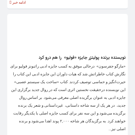
ادامه خبر
نویسنده برنده پولیتزر جایزه «فولیو» ‌ را هم درو کرد
«مارگو جفرسون» ‌ درحالی موفق به کسب جایزه ادبی راثبونز فولیو برای
نگارش کتاب خاطراتش شد که هیات داوران این جایزه ادبی این کتاب را
حیرت‌انگیز و حماسی توصیف کردند. کتاب «ساخت یک سیستم عصبی»
این نویسنده درحقیقت نخستین اثری است که در روال جدید برگزاری این
جایزه ادبی به عنوان برگزیده اصلی معرفی می‌شود. بر اساس روال
جدید، ‌ در هر یک از سه شاخه داستانی، ‌ غیرداستانی و شعر یک برنده
برگزیده می‌شود و این سه نفر برای کسب جایزه اصلی با یکدیگر رقابت
خواهند کرد. به برگزیدگان هر شاخه ۲,۰۰۰ پوند اهدا می‌شود و برنده
اصلی نیز...