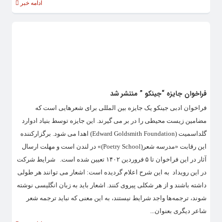
ادامه خبر
فراخوان جایزه “جینکو ” منتشر شد
فراخوان ادبی جینکو یک جایزه بین المللی برای شعرهایی است که
مضامین زیست محیطی را در بر می گیرند. این جایزه توسط بنیاد ادوارد
گلداسمیت (Edward Goldsmith Foundation) اهدا می شود. برگزارکننده
این رقابت «مدرسه شعر(Poetry School)» در لندن است و مهلت ارسال
آثار در این فراخوان تا ۵ فروردین ۱۴۰۲ تعیین شده است. شرایط شرکت
در این رویداد به این شرح اعلام گردیده است: اشعار می توانند هر طولی
داشته باشند و از هر شکلی پیروی کنند. اشعار باید به زبان انگلیسی نوشته
شوند، ترجمه‌ها واجد شرایط نیستند، به این معنی که نباید ترجمه شعر
شاعر دیگری بعنوان...