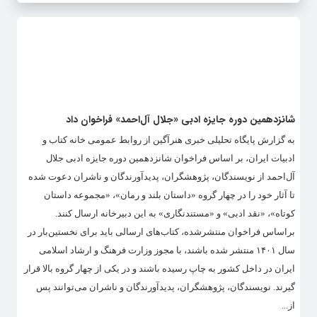
شانزدهمین دوره جایزه ادبی «جلال آل‌احمد» فراخوان داد
به گزارش پایگاه تحلیلی خبری هنرآگین از روابط ‌عمومی خانه کتاب و
ادبیات ایران، بر اساس فراخوان شانزدهمین دوره‌ جایزه‌ ادبی جلال
آل‌احمد از نویسندگان، پژوهشگران، پدیدآورندگان و ناشران دعوت شده
تا آثار خود را در چهار گروه «داستان بلند و رمان»، «مجموعه داستان‌
کوتاه»، «نقد ادبی» و «مستندنگاری» به این دبیرخانه ارسال کنند.
براساس فراخوان منتشرشده، کتاب‌های ارسالی باید برای نخستین‌بار در
سال ۱۴۰۱ منتشر شده باشند، با مجوز وزارت فرهنگ و ارشاد اسلامی
ایران در داخل کشور به چاپ رسیده باشند و در یکی از چهار گروه بالا قرار
گیرند. نویسندگان، پژوهشگران، پدیدآورندگان و ناشران می‌توانند پس
از...