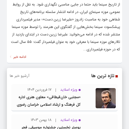
از تاریخ سینما باید حتما در جایی مناسبی نگهداری شود. به نقل از روابط
عمومی موزه سینمای ایران، در ادامه انتشار سلسله برنامه‌های تاریخ
شفاهی خود به مناسبت زادروز «علیرضا زرین دست»؛ مدیر فیلمبرداری
پیشکسوت سینما بخش‌هایی از گفتگوی این هنرمند را توسط موزه سینما
منتشر شده که در ادامه می‌خوانید: علیرضا زرین دست در ابتدای بازدید از
تالارهای موزه سینما با معرفی خود به عنوان فیلمبردار گفت: ۵۵ سال است
که در حوزه فیلمبرداری...
ادامه خبر
تازه ترین ها
آرشیو خبر ها
ویژه اسلاید
17 فروردین 1404
«مجتبی خان‌قیطاقی» معاون هنری اداره
کل فرهنگ و ارشاد اسلامی خراسان رضوی
شد
ویژه اسلاید
18 بهمن 1403
پوستر نخستین جشنواره موسیقی فجر