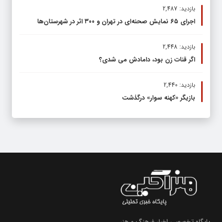
بازدید: 2,487
اجرای ۶۵ نمایش صحنه‌ای در تهران و ۳۰۰ اثر در شهرستان‌ها
بازدید: 2,448
اگر قنات زن بود، دامادش می شدی؟
بازدید: 2,440
بازیگر «کهنه سوار» درگذشت
پایگاه تخصصی اخبار فرهنگ و هنر