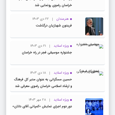
خراسان رضوی رونمایی شد
هنرمندان
22 دی 1403
فریدون شهبازیان درگذشت
ویژه اسلاید
21 دی 1403
جشنواره موسیقی فجر در راه خراسان
ویژه اسلاید
18 دی 1403
حسین مسگرانی به عنوان مدیر کل فرهنگ
و ارشاد اسلامی خراسان رضوی معرفی شد
ویژه اسلاید
28 مهر 1403
دور دوم اجرای نمایش «کمپانی آقای داتان»