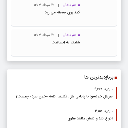
هنرمندان
21 مرداد 1403
کمد روی صحنه می رود
هنرمندان
21 مرداد 1403
شلیک به انسانیت
پربازدیدترین ها
بازدید: 4,662
سریال خونسرد با پایانی باز . تکلیف ادامه «خون سرد» چیست؟
بازدید: 3,115
انواع نقد و نقش منتقد هنری