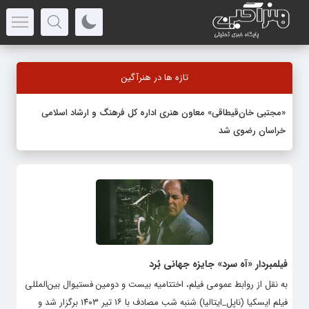
تازه ها در هنرآگین
«مجتبی خان‌قیطاقی» معاون هنری اداره کل فرهنگ و ارشاد اسلامی
خراسان رضوی شد
فیلمبردار «آه سرد» جایزه جهانی بُرد
به نقل از روابط عمومی فیلم، اختتامیه بیست و دومین فستیوال بین‌المللی
فیلم ایسکیا (ناپل_ایتالیا) شنبه شب مصادف با ۱۶ تیر ۱۴۰۳ برگزار شد و