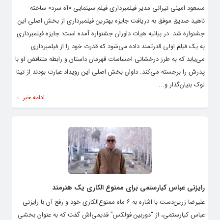
مسعود امینی تیرانی مدیر فیلمبرداری فیلم سینمایی «آه سرد» ساخته
ناهید صدیق موفق به دریافت جایزه بهترین فیلمبرداری از بخش اصلی این
جشنواره شد. در بیانیه هیات داوران جشنواره آمده است: جایزه فیلمبرداری
به یک فیلم اولی قدرتمند داده می‌شود که قدرت خود را از فیلمبرداری
می‌یابد که به طرز درخشانی احساسات قهرمان داستان و رابطه متناقض او با
پدرش را برجسته می‌کند. داوان بخش اصلی این رویداد عبارت بودند از تینا
لوک بنیان‌گذار و...
ادامه خبر
رایزنی عباس کیارستمی برای ممنوع الکاری یک هنرمند
علیرضا زرین‌دست با اشاره به ۶ ماه ممنوع‌الکاری خود و رفع آن با رایزنی
عباس کیارستمی، از “دوربین فولکس” قدیمی‌اش گفت که به عنوان بخشی