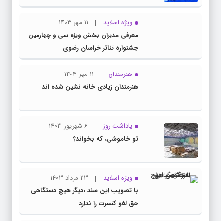
ویژه اسلاید
11 مهر 1403
معرفی مدیران بخش ویژه سی و چهارمین
جشنواره تئاتر خراسان رضوی
هنرمندان
11 مهر 1403
هنرمندان زیادی خانه نشین شده اند
یاداشت روز
6 شهریور 1403
تو خاموشی، که بخواند؟
ویژه اسلاید
23 مرداد 1403
با تصویب این سند ،دیگر هیچ دستگاهی
حق لغو کنسرت را ندارد