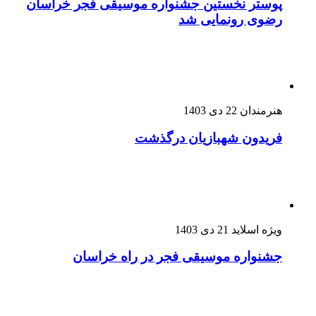
پوستر نخستین جشنواره موسیقی فجر خراسان
رضوی رونمایی شد
هنرمندان
22 دی 1403
فریدون شهبازیان درگذشت
ویژه اسلاید
21 دی 1403
جشنواره موسیقی فجر در راه خراسان