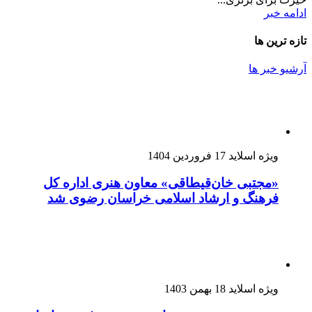
ادامه خبر
تازه ترین ها
آرشیو خبر ها
ویژه اسلاید
17 فروردین 1404
«مجتبی خان‌قیطاقی» معاون هنری اداره کل
فرهنگ و ارشاد اسلامی خراسان رضوی شد
ویژه اسلاید
18 بهمن 1403