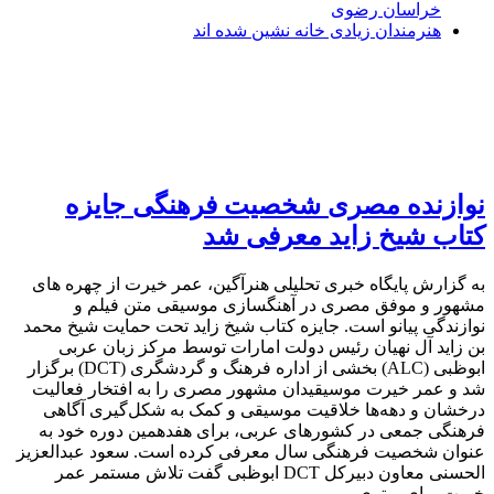
خراسان رضوی
هنرمندان زیادی خانه نشین شده اند
نوازنده مصری شخصیت فرهنگی جایزه
کتاب شیخ زاید معرفی شد
به گزارش پایگاه خبری تحلیلی هنرآگین، عمر خیرت از چهره های
مشهور و موفق مصری در آهنگسازی موسیقی متن فیلم و
نوازندگی پیانو است. جایزه کتاب شیخ زاید تحت حمایت شیخ محمد
بن زاید آل نهیان رئیس دولت امارات توسط مرکز زبان عربی
ابوظبی (ALC) بخشی از اداره فرهنگ و گردشگری (DCT) برگزار
شد و عمر خیرت موسیقیدان مشهور مصری را به افتخار فعالیت
درخشان و دهه‌ها خلاقیت موسیقی و کمک به شکل‌گیری آگاهی
فرهنگی جمعی در کشورهای عربی، برای هفدهمین دوره خود به
عنوان شخصیت فرهنگی سال معرفی کرده است. سعود عبدالعزیز
الحسنی معاون دبیرکل DCT ابوظبی گفت تلاش مستمر عمر
خیرت برای برتری...