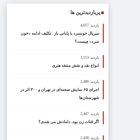
پربازدیدترین ها
بازدید: 4,657
سریال خونسرد با پایانی باز . تکلیف ادامه «خون
سرد» چیست؟
بازدید: 3,113
انواع نقد و نقش منتقد هنری
بازدید: 2,486
اجرای ۶۵ نمایش صحنه‌ای در تهران و ۳۰۰ اثر در
شهرستان‌ها
بازدید: 2,447
اگر قنات زن بود، دامادش می شدی؟
بازدید: 2,438