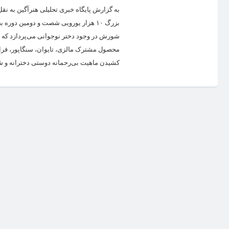
به گزارش پایگاه خبری تحلیلی هنرآگین به نقل 
بزرگ ۱۰ هزار یورویی شصت و دومین دو
شورش در وجود دختر نوجوانی می‌پردازد که بدن
محصول مشترک مالزی، تایوان، سنگاپور، فرانسه
کشیدن ماهیت بی‌رحمانه دوستی دخترانه و ش