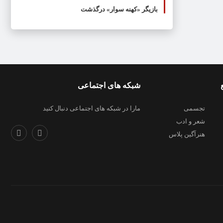
بازیگر «کهنه سوار» درگذشت
شبکه های اجتماعی
تجسمی
مارا در شبکه های اجتماعی دنبال کنید
شعر و ادب
هنرآگین پلاس