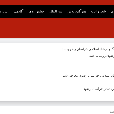
ری
شعر و ادب
هنرآگین پلاس
بین الملل
جشنواره ها
آکادمی
درباره
نگ و ارشاد اسلامی خراسان رضوی شد
ضوی رونمایی شد
شاد اسلامی خراسان رضوی معرفی شد
ه تئاتر خراسان رضوی
ید