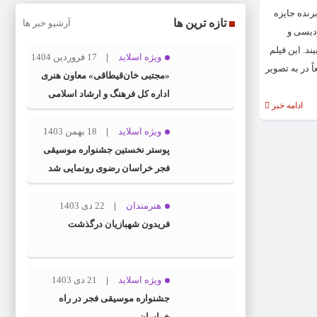
برنده جایزه
تازه ترین ها
آرشیو خبر ها
ردیسی و
د. این فیلم
ویژه اسلاید
17 فروردین 1404
 در به تصویر
«مجتبی خان‌قیطاقی» معاون هنری
اداره کل فرهنگ و ارشاد اسلامی
ادامه خبر
خراسان رضوی شد
ویژه اسلاید
18 بهمن 1403
پوستر نخستین جشنواره موسیقی
فجر خراسان رضوی رونمایی شد
هنرمندان
22 دی 1403
فریدون شهبازیان درگذشت
ویژه اسلاید
21 دی 1403
جشنواره موسیقی فجر در راه
خراسان