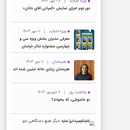
ویژه اسلاید
28 مهر 1403
دور دوم اجرای نمایش «کمپانی آقای داتان»
ویژه اسلاید
11 مهر 1403
معرفی مدیران بخش ویژه سی و
چهارمین جشنواره تئاتر خراسان
رضوی
هنرمندان
11 مهر 1403
هنرمندان زیادی خانه نشین شده اند
یاداشت روز
6 شهریور 1403
تو خاموشی، که بخواند؟
23
ویژه