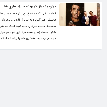
پرتره یک بازیگر برنده جایزه هنری شد
تابلو نقاشی که موضوع آن پرتره «ساموئل جانس
تحلیلی هنرآگین و به نقل از گاردین،‌ پرتره‌ا
شش ساعت زمان صرف کرد. این دو با در میان گ
«جانسون»‌ موسسه خیریه‌ای را برای انجام تحق