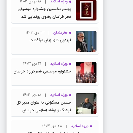
ویژه اسلاید
18 بهمن 1403
پوستر نخستین جشنواره موسیقی
فجر خراسان رضوی رونمایی شد
هنرمندان
22 دی 1403
فریدون شهبازیان درگذشت
ویژه اسلاید
21 دی 1403
جشنواره موسیقی فجر در راه خراسان
ویژه اسلاید
18 دی 1403
حسین مسگرانی به عنوان مدیر کل
فرهنگ و ارشاد اسلامی خراسان
رضوی معرفی شد
ویژه اسلاید
28 مهر 1403