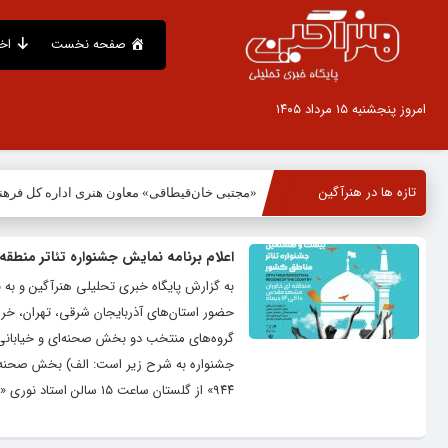
صفحه نخست
اخ
امروز پنجشنبه ۱۵ مرداد ۱۴۰۵
تازه ها در هنرآگین
«مجتبی خان‌قیطاقی» معاون هنری اداره کل فره
اعلام برنامه نمایش جشنواره تئاتر منطقه
به گزارش پایگاه خبری تحلیلی هنرآگین و به ن
حضور استان‌های آذربایجان شرقی، تهران، خرا
۹۴۴» از گلستان ساعت ۱۵ سالن استاد نوری «مچ مدک ابدمان» از...