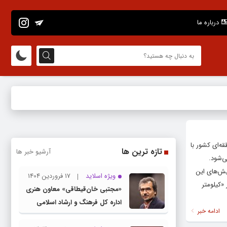
درباره ما
ه‌ای کشور با
تازه ترین ها
آرشیو خبر ها
ی‌شود.
ه اجرای نمایش‌های این
ویژه اسلاید
17 فروردین 1404
کک اشی مشی» از سیستان و بلوچستان ساعت ۱۱ سالن بهار «کیلومتر
«مجتبی خان‌قیطاقی» معاون هنری
اداره کل فرهنگ و ارشاد اسلامی
ادامه خبر
خراسان رضوی شد