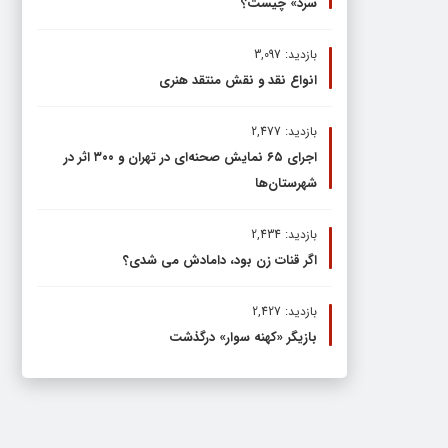
سرد» چیست؟
بازدید: 3,097
انواع نقد و نقش منتقد هنری
بازدید: 2,477
اجرای ۶۵ نمایش صحنه‌ای در تهران و ۳۰۰ اثر در
شهرستان‌ها
بازدید: 2,434
اگر قنات زن بود، دامادش می شدی؟
بازدید: 2,427
بازیگر «کهنه سوار» درگذشت