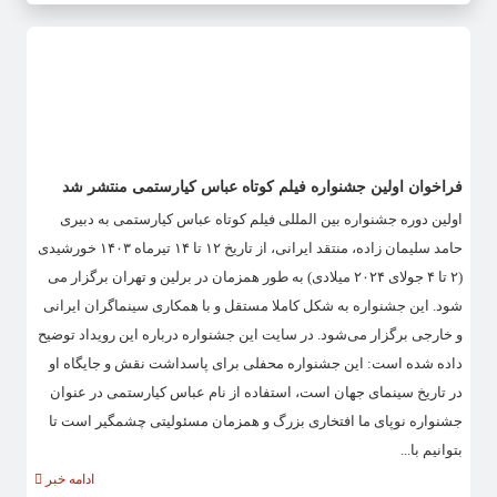
فراخوان اولین جشنواره فیلم کوتاه عباس کیارستمی منتشر شد
اولین دوره جشنواره بین المللی فیلم کوتاه عباس کیارستمی به دبیری
حامد سلیمان زاده، منتقد ایرانی، از تاریخ ۱۲ تا ۱۴ تیرماه ۱۴۰۳ خورشیدی
(۲ تا ۴ جولای ۲۰۲۴ میلادی) به طور همزمان در برلین و تهران برگزار می
شود. این جشنواره به شکل کاملا مستقل و با همکاری سینماگران ایرانی
و خارجی برگزار می‌شود. در سایت این جشنواره درباره این رویداد توضیح
داده شده است: این جشنواره محفلی برای پاسداشت نقش و جایگاه او
در تاریخ سینمای جهان است، استفاده از نام عباس کیارستمی در عنوان
جشنواره نوپای ما افتخاری بزرگ و همزمان مسئولیتی چشمگیر است تا
بتوانیم با...
ادامه خبر