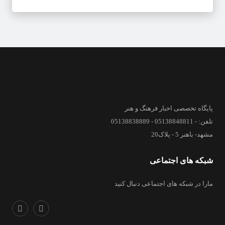
پایگاه تخصصی اخبار فرهنگ و هنر
تلفن: - 05138848811 - 05138838889
مشهد- باهنر 5 - پلاک20
شبکه های اجتماعی
مارا در شبکه های اجتماعی دنبال کنید