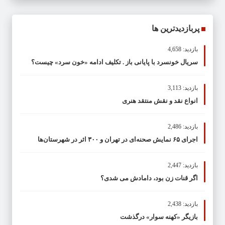
پربازدیدترین ها
بازدید: 4,658
سریال خونسرد با پایانی باز . تکلیف ادامه «خون سرد» چیست؟
بازدید: 3,113
انواع نقد و نقش منتقد هنری
بازدید: 2,486
اجرای ۶۵ نمایش صحنه‌ای در تهران و ۳۰۰ اثر در شهرستان‌ها
بازدید: 2,447
اگر قنات زن بود، دامادش می شدی؟
بازدید: 2,438
بازیگر «کهنه سوار» درگذشت