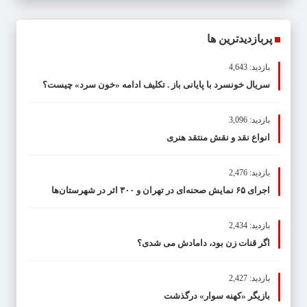
پربازدیدترین ها
بازدید: 4,643
سریال خونسرد با پایانی باز . تکلیف ادامه «خون سرد» چیست؟
بازدید: 3,096
انواع نقد و نقش منتقد هنری
بازدید: 2,476
اجرای ۶۵ نمایش صحنه‌ای در تهران و ۳۰۰ اثر در شهرستان‌ها
بازدید: 2,434
اگر قنات زن بود، دامادش می شدی؟
بازدید: 2,427
بازیگر «کهنه سوار» درگذشت