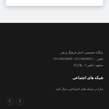
پایگاه تخصصی اخبار فرهنگ و هنر
تلفن: - 05138848811 - 05138838889
مشهد- باهنر 5 - پلاک20
شبکه های اجتماعی
مارا در شبکه های اجتماعی دنبال کنید