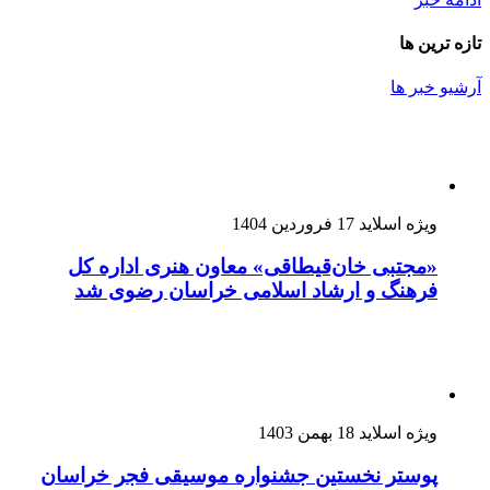
تازه ترین ها
آرشیو خبر ها
ویژه اسلاید
17 فروردین 1404
«مجتبی خان‌قیطاقی» معاون هنری اداره کل
فرهنگ و ارشاد اسلامی خراسان رضوی شد
ویژه اسلاید
18 بهمن 1403
پوستر نخستین جشنواره موسیقی فجر خراسان