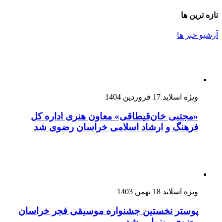
تازه ترین ها
آرشیو خبر ها
ویژه اسلاید
17 فروردین 1404
«مجتبی خان‌قیطاقی» معاون هنری اداره کل
فرهنگ و ارشاد اسلامی خراسان رضوی شد
ویژه اسلاید
18 بهمن 1403
پوستر نخستین جشنواره موسیقی فجر خراسان
رضوی رونمایی شد