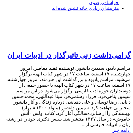
خراسان رضوی
هنرمندان زیادی خانه نشین شده اند
گرامی‌داشت زنی تاثیرگذار در ادبیات ایران
مراسم یادبود سیمین دانشور، نویسنده فقید معاصر، امروز
چهارشنبه، ۱۷ اسفند، ساعت ۱۷ در شهر کتاب الهیه برگزار
می‌شود. مراسم یادبود و بزرگداشت این هنرمند، امروز چهارشنبه،
۱۷ اسفند، ساعت ۱۷ در شهر کتاب الهیه با حضور جمعی از
دوستداران حوزه ادب فارسی برگزار می‌شود. در این مراسم
سیمین پناهی‌فرد، فرزاد رستمی‌فر، مینا عبداللهی، محمدحسین
دانایی، رضا توسلی و علی دهباشی درباره زندگی و آثار دانشور
سخنرانی خواهند کرد. سیمین دانشور (متولد ۱۳۰۰ شیراز)
نویسندگی را از شانزده‌سالگی آغاز کرد. کتاب اولش «آتش
خاموش» در سال ۱۳۲۷ منتشر شد. سپس دکتری خود را در رشته
زبان و ادبیات فارسی از...
ادامه خبر