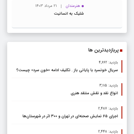
هنرمندان
21 مرداد 1403
شلیک به انسانیت
پربازدیدترین ها
بازدید: 4,662
سریال خونسرد با پایانی باز . تکلیف ادامه «خون سرد» چیست؟
بازدید: 3,115
انواع نقد و نقش منتقد هنری
بازدید: 2,487
اجرای ۶۵ نمایش صحنه‌ای در تهران و ۳۰۰ اثر در شهرستان‌ها
بازدید: 2,448