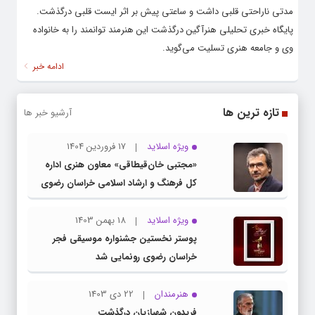
مدتی ناراحتی قلبی داشت و ساعتی پیش بر اثر ایست قلبی درگذشت.
پایگاه خبری تحلیلی هنرآگین درگذشت این هنرمند توانمند را به خانواده
وی و جامعه هنری تسلیت می‌گوید.
ادامه خبر
تازه ترین ها
آرشیو خبر ها
ویژه اسلاید
17 فروردین 1404
«مجتبی خان‌قیطاقی» معاون هنری اداره
کل فرهنگ و ارشاد اسلامی خراسان رضوی
شد
ویژه اسلاید
18 بهمن 1403
پوستر نخستین جشنواره موسیقی فجر
خراسان رضوی رونمایی شد
هنرمندان
22 دی 1403
فریدون شهبازیان درگذشت