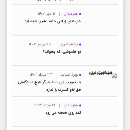
هنرمندان
11 مهر 1403
هنرمندان زیادی خانه نشین شده اند
یاداشت روز
6 شهریور 1403
تو خاموشی، که بخواند؟
ویژه اسلاید
23 مرداد 1403
با تصویب این سند ،دیگر هیچ دستگاهی
حق لغو کنسرت را ندارد
هنرمندان
21 مرداد 1403
کمد روی صحنه می رود