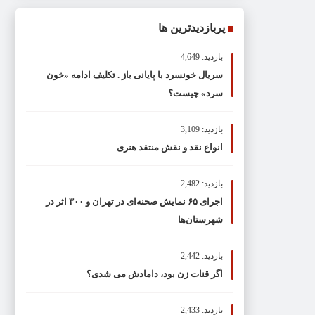
پربازدیدترین ها
بازدید: 4,649
سریال خونسرد با پایانی باز . تکلیف ادامه «خون
سرد» چیست؟
بازدید: 3,109
انواع نقد و نقش منتقد هنری
بازدید: 2,482
اجرای ۶۵ نمایش صحنه‌ای در تهران و ۳۰۰ اثر در
شهرستان‌ها
بازدید: 2,442
اگر قنات زن بود، دامادش می شدی؟
بازدید: 2,433