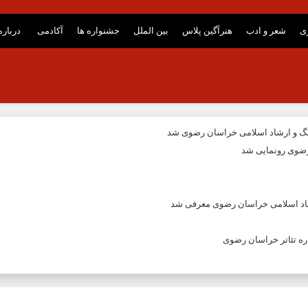
ری
شعر و ادب
هنرآگین پلاس
بین الملل
جشنواره ها
آکادمی
درباره
نگ و ارشاد اسلامی خراسان رضوی شد
ضوی رونمایی شد
شاد اسلامی خراسان رضوی معرفی شد
ه تئاتر خراسان رضوی