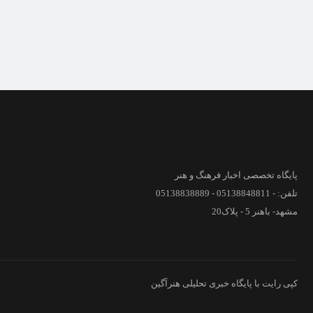
پایگاه تخصصی اخبار فرهنگ و هنر
تلفن: - 05138848811 - 05138838889
مشهد- باهنر 5 - پلاک20
کپی رایت با پایگاه خبری تحلیلی هنرآگین