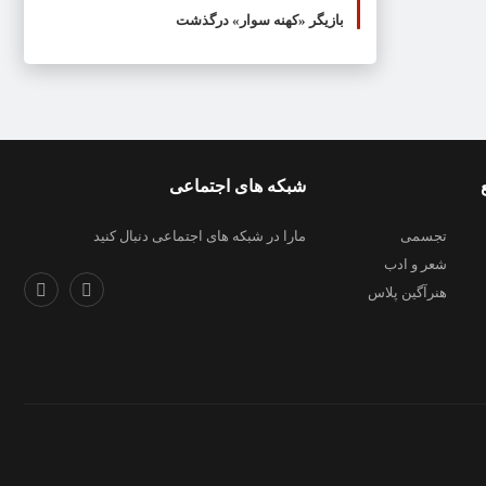
بازیگر «کهنه سوار» درگذشت
شبکه های اجتماعی
تجسمی
مارا در شبکه های اجتماعی دنبال کنید
شعر و ادب
هنرآگین پلاس