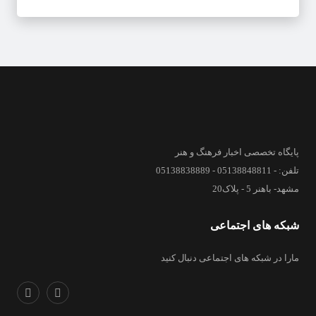
پایگاه تخصصی اخبار فرهنگ و هنر
تلفن: - 05138848811 - 05138838889
مشهد- باهنر 5 - پلاک20
شبکه های اجتماعی
مارا در شبکه های اجتماعی دنبال کنید