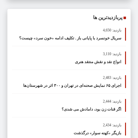
پربازدیدترین ها
بازدید: 4,650
سریال خونسرد با پایانی باز . تکلیف ادامه «خون سرد» چیست؟
بازدید: 3,110
انواع نقد و نقش منتقد هنری
بازدید: 2,483
اجرای ۶۵ نمایش صحنه‌ای در تهران و ۳۰۰ اثر در شهرستان‌ها
بازدید: 2,444
اگر قنات زن بود، دامادش می شدی؟
بازدید: 2,434
بازیگر «کهنه سوار» درگذشت