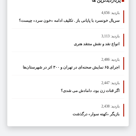
پربازدیدترین ها
بازدید: 4,656
سریال خونسرد با پایانی باز . تکلیف ادامه «خون سرد» چیست؟
بازدید: 3,113
انواع نقد و نقش منتقد هنری
بازدید: 2,486
اجرای ۶۵ نمایش صحنه‌ای در تهران و ۳۰۰ اثر در شهرستان‌ها
بازدید: 2,447
اگر قنات زن بود، دامادش می شدی؟
بازدید: 2,438
بازیگر «کهنه سوار» درگذشت