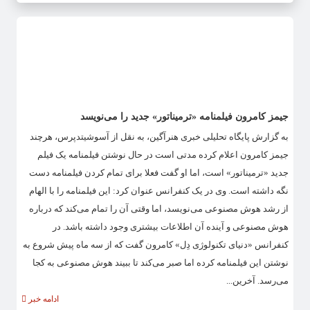
جیمز کامرون فیلمنامه «ترمیناتور» جدید را می‌نویسد
به گزارش پایگاه تحلیلی خبری هنرآگین، به نقل از آسوشیتدپرس، هرچند
جیمز کامرون اعلام کرده مدتی است در حال نوشتن فیلمنامه یک فیلم
جدید «ترمیناتور» است، اما او گفت فعلا برای تمام کردن فیلمنامه دست
نگه داشته است. وی در یک کنفرانس عنوان کرد: این فیلمنامه را با الهام
از رشد هوش مصنوعی می‌نویسد، اما وقتی آن را تمام می‌کند که درباره
هوش مصنوعی و آینده آن اطلاعات بیشتری وجود داشته باشد. در
کنفرانس «دنیای تکنولوژی دِل» کامرون گفت که از سه ماه پیش شروع به
نوشتن این فیلمنامه کرده اما صبر می‌کند تا ببیند هوش مصنوعی به کجا
می‌رسد. آخرین...
ادامه خبر