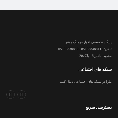
پایگاه تخصصی اخبار فرهنگ و هنر
تلفن: - 05138848811 - 05138838889
مشهد- باهنر 5 - پلاک20
شبکه های اجتماعی
مارا در شبکه های اجتماعی دنبال کنید
دسترسی سریع