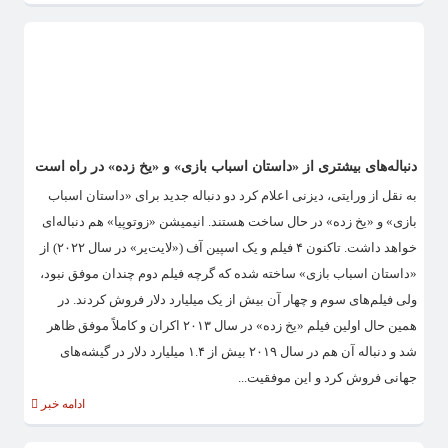
دنباله‌های بیشتری از «داستان اسباب بازی» و «یخ زده» در راه است
به نقل از ورایتی، دیزنی اعلام کرد دو دنباله جدید برای «داستان اسباب
بازی» و «یخ زده» در حال ساخت هستند. انیمیشن «زوتوپیا» هم دنباله‌ای
خواهد داشت. تاکنون ۴ فیلم و یک اسپین آف («لایت‌یر» در سال ۲۰۲۲) از
«داستان اسباب بازی» ساخته شده که گرچه فیلم دوم چندان موفق نبود،
ولی فیلم‌های سوم و چهار آن بیش از یک میلیارد دلار فروش کردند. در
همین حال اولین فیلم «یخ زده» در سال ۲۰۱۳ اکران و کاملاً موفق ظاهر
شد و دنباله آن هم در سال ۲۰۱۹ بیش از ۱.۴ میلیارد دلار در گیشه‌های
جهانی فروش کرد و این موفقیت...
ادامه خبر