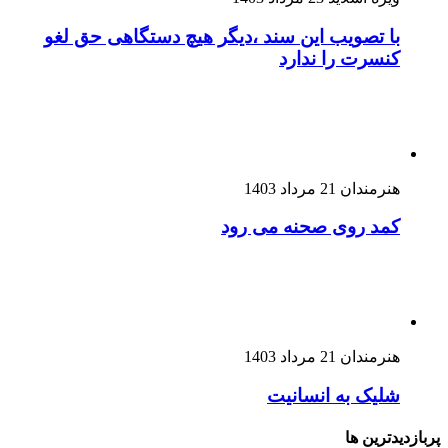
با تصویب این سند ،دیگر هیچ دستگاهی حق لغو
کنسرت را ندارد
هنرمندان
21 مرداد 1403
کمد روی صحنه می رود
هنرمندان
21 مرداد 1403
شلیک به انسانیت
پربازدیدترین ها