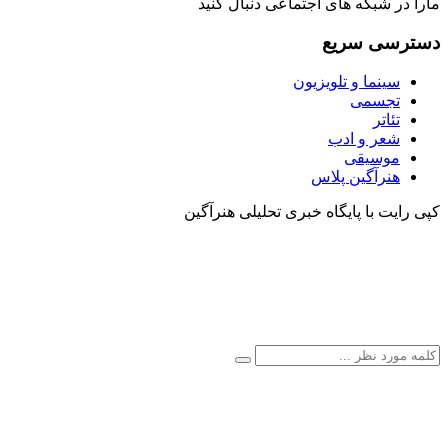
مارا در شبکه های اجتماعی دنبال کنید
دسترسی سریع
سینما و تلویزیون
تجسمی
تئاتر
شعر و ادب
موسیقی
هنرآگین پلاس
کپی رایت با پایگاه خبری تحلیلی هنرآگین