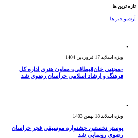
تازه ترین ها
آرشیو خبر ها
ویژه اسلاید
17 فروردین 1404
«مجتبی خان‌قیطاقی» معاون هنری اداره کل
فرهنگ و ارشاد اسلامی خراسان رضوی شد
ویژه اسلاید
18 بهمن 1403
پوستر نخستین جشنواره موسیقی فجر خراسان
رضوی رونمایی شد