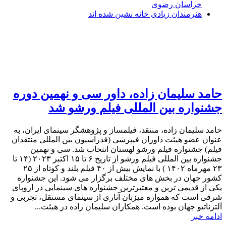
خراسان رضوی
هنرمندان زیادی خانه نشین شده اند
حامد سلیمان زاده، داور سی و نهمین دوره
جشنواره بین المللی فیلم ورشو شد
حامد سلیمان زاده، منتقد، فیلمساز و پژوهشگر سینمای ایران، به
عنوان عضو هیئت داوران فیپرشی (فدراسیون بین المللی منتقدان
فیلم) جشنواره فیلم ورشو لهستان انتخاب شد. سی و نهمین
جشنواره بین المللی فیلم ورشو از تاریخ ۶ تا ۱۵ اکتبر ۲۰۲۳ (۱۴ تا
۲۳ مهرماه ۱۴۰۲ ) با نمایش بیش از ۴۰ فیلم بلند و کوتاه از ۲۵
کشور جهان در بخش های مختلف برگزار می شود. این جشنواره
یکی از قدیمی ترین و معتبرترین جشنواره های سینمایی در اروپای
شرقی است که همواره میزبان آثاری از سینمای مستقل، تجربی و
آلترناتیو جهان بوده است. همکاران سلیمان زاده در هیئت...
ادامه خبر