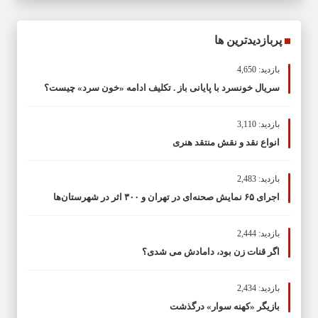
پربازدیدترین ها
بازدید: 4,650
سریال خونسرد با پایانی باز . تکلیف ادامه «خون سرد» چیست؟
بازدید: 3,110
انواع نقد و نقش منتقد هنری
بازدید: 2,483
اجرای ۶۵ نمایش صحنه‌ای در تهران و ۳۰۰ اثر در شهرستان‌ها
بازدید: 2,444
اگر قنات زن بود، دامادش می شدی؟
بازدید: 2,434
بازیگر «کهنه سوار» درگذشت