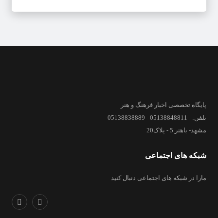
پایگاه تخصصی اخبار فرهنگ و هنر
تلفن: - 05138848811 - 05138838889
مشهد- باهنر 5 - پلاک20
شبکه های اجتماعی
مارا در شبکه های اجتماعی دنبال کنید