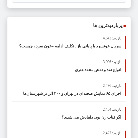
پربازدیدترین ها
بازدید: 4,643
سریال خونسرد با پایانی باز . تکلیف ادامه «خون سرد» چیست؟
بازدید: 3,096
انواع نقد و نقش منتقد هنری
بازدید: 2,476
اجرای ۶۵ نمایش صحنه‌ای در تهران و ۳۰۰ اثر در شهرستان‌ها
بازدید: 2,434
اگر قنات زن بود، دامادش می شدی؟
بازدید: 2,427